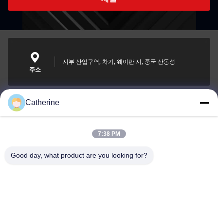
시부 산업구역, 차기, 웨이판 시, 중국 산동성
주소
Catherine
padraic@huayumachine.cn
이메일
7:38 PM
Good day, what product are you looking for?
0086-152-6568-7399
전화