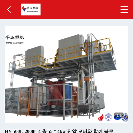
1
/1
HY 500L-2000L 4 층 55 * 4kw 진압 모터와 함께 블로