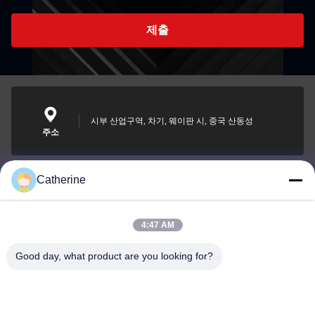
제출
시부 산업구역, 차기, 웨이판 시, 중국 산동성
주소
Catherine
padraic@huayumachine.cn
이메일
4:47 AM
Good day, what product are you looking for?
0086-152-6568-7399
전화