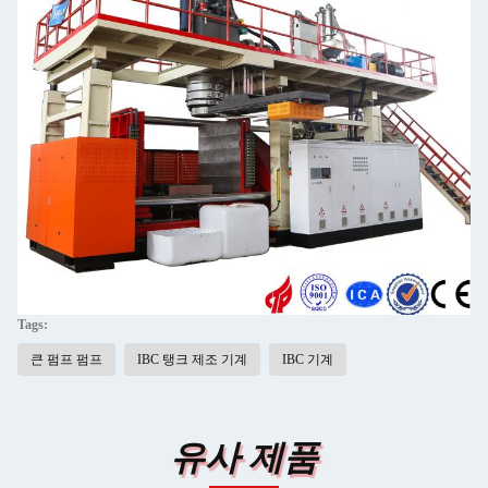
Tags:
큰 펌프 펌프
IBC 탱크 제조 기계
IBC 기계
유사 제품