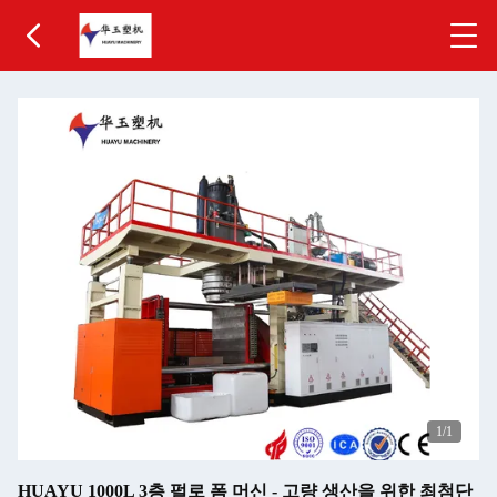
1
/1
HUAYU 1000L 3층 펄로 폼 머신 - 고량 생산을 위한 최첨단