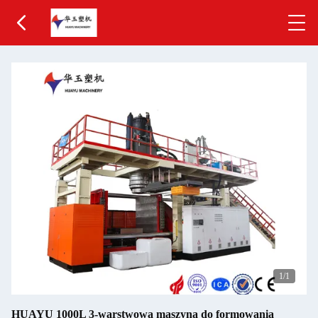
1
/1
HUAYU 1000L 3-warstwowa maszyna do formowania