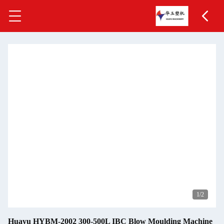
1
/2
Huayu HYBM-2002 300-500L IBC Blow Moulding Machine