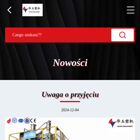
Nowości
Uwaga o przyjęciu
2024-12-04