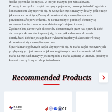
środka pojemnika do miejsca, w którym maszyna jest zainstalowana.
Po wyjęciu wszystkich części maszyny z pojemnika, proszę potwierdzić zgodnie z
konosamentem, aby upewnić się, że wszystkie części maszyny dotarły, jeśli istnieje
jakiekolwiek pominięcie,Proszę skontaktować się z naszą firmą w celu
potwierdzeniaPo potwierdzeniu, że nie ma żadnych pominięć, elementy są
sortowane i umieszczane w celu ułatwienia późniejszej instalacji.
Zgodnie z listą darmowych akcesoriów dostarczonych przez nas, sprawdź ilość
darmowych akcesoriów i upewnij się, że wszystkie darmowe akcesoria
dotarły.Jeżeli ilość nie jest zgodna z wykazem bezpłatnych akcesoriówProszę
skontaktować się z naszą firmą na czas.
Sprawdź markę głównych części, aby upewnić się, że marka części maszynowych
przybywających jest taka sama jak marka głównych części w umowie.itd.Jeśli
marka na częściach maszyny jest niezgodna z marką zapisaną w umowie, prosimy o
kontakt z naszą firmą w celu potwierdzenia.
Recommended Products