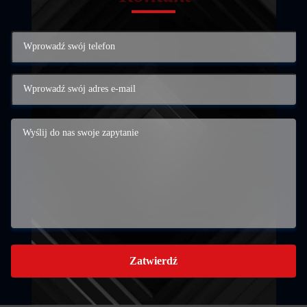
Zatwierdź