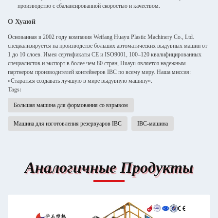
производство с сбалансированной скоростью и качеством.
О Хуаюй
Основанная в 2002 году компания Weifang Huayu Plastic Machinery Co., Ltd.
специализируется на производстве больших автоматических выдувных машин от
1 до 10 слоев. Имея сертификаты CE и ISO9001, 100–120 квалифицированных
специалистов и экспорт в более чем 80 стран, Huayu является надежным
партнером производителей контейнеров IBC по всему миру. Наша миссия:
«Стараться создавать лучшую в мире выдувную машину».
Tags:
Большая машина для формования со взрывом
Машина для изготовления резервуаров IBC
IBC-машина
Аналогичные Продукты