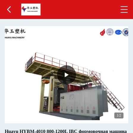
1
/2
Huayu HYBM-4010 800-1200L IBC формовочная машина