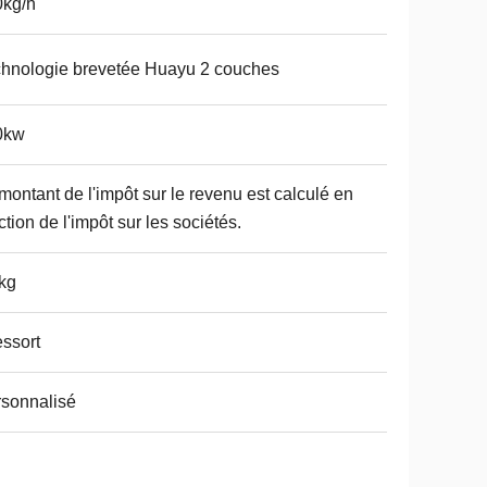
0kg/h
hnologie brevetée Huayu 2 couches
0kw
montant de l'impôt sur le revenu est calculé en
ction de l'impôt sur les sociétés.
kg
essort
sonnalisé