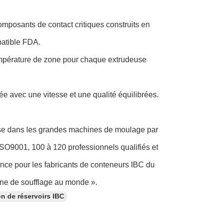
omposants de contact critiques construits en
patible FDA.
empérature de zone pour chaque extrudeuse
ée avec une vitesse et une qualité équilibrées.
ise dans les grandes machines de moulage par
ISO9001, 100 à 120 professionnels qualifiés et
ance pour les fabricants de conteneurs IBC du
hine de soufflage au monde ».
n de réservoirs IBC