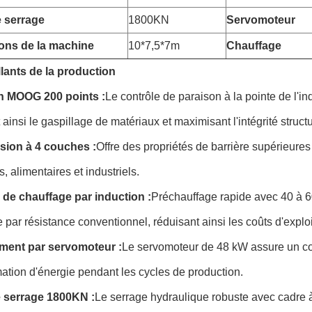
 serrage
1800KN
Servomoteur
ons de la machine
10*7,5*7m
Chauffage
llants de la production
n MOOG 200 points :
Le contrôle de paraison à la pointe de l'in
 ainsi le gaspillage de matériaux et maximisant l'intégrité struct
sion à 4 couches :
Offre des propriétés de barrière supérieures
, alimentaires et industriels.
de chauffage par induction :
Préchauffage rapide avec 40 à 6
 par résistance conventionnel, réduisant ainsi les coûts d'exploi
ment par servomoteur :
Le servomoteur de 48 kW assure un cont
tion d'énergie pendant les cycles de production.
 serrage 1800KN :
Le serrage hydraulique robuste avec cadre à 