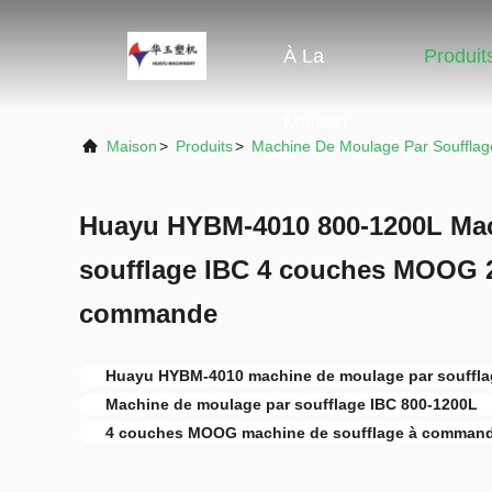
À La
Produit
Maison
Maison
>
Produits
>
Machine De Moulage Par Soufflag
Huayu HYBM-4010 800-1200L Mac
soufflage IBC 4 couches MOOG 2
commande
Huayu HYBM-4010 machine de moulage par souffla
Machine de moulage par soufflage IBC 800-1200L
4 couches MOOG machine de soufflage à comman