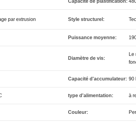
Capacité de plastification:
48
age par extrusion
Style structurel:
Tec
Puissance moyenne:
19
Le 
Diamètre de vis:
fon
Capacité d'accumulateur:
90 
C
type d'alimentation:
à r
Couleur:
Per