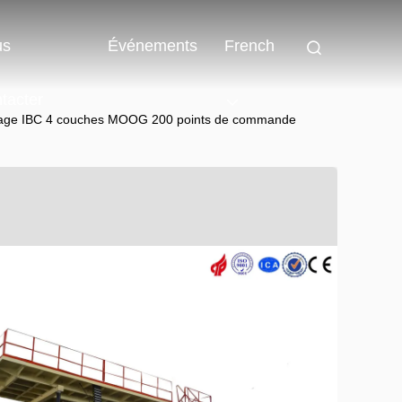
us
Événements
French
tacter
lage IBC 4 couches MOOG 200 points de commande