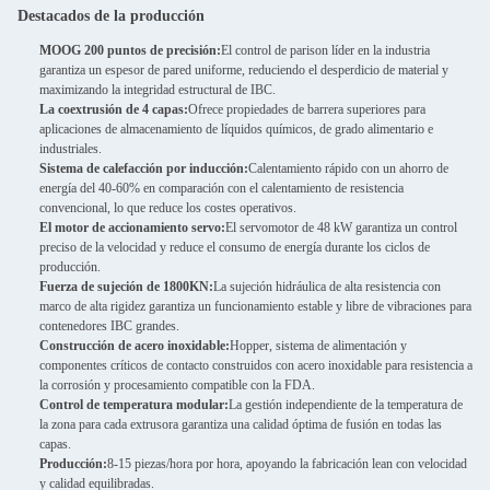
Destacados de la producción
MOOG 200 puntos de precisión:
El control de parison líder en la industria
garantiza un espesor de pared uniforme, reduciendo el desperdicio de material y
maximizando la integridad estructural de IBC.
La coextrusión de 4 capas:
Ofrece propiedades de barrera superiores para
aplicaciones de almacenamiento de líquidos químicos, de grado alimentario e
industriales.
Sistema de calefacción por inducción:
Calentamiento rápido con un ahorro de
energía del 40-60% en comparación con el calentamiento de resistencia
convencional, lo que reduce los costes operativos.
El motor de accionamiento servo:
El servomotor de 48 kW garantiza un control
preciso de la velocidad y reduce el consumo de energía durante los ciclos de
producción.
Fuerza de sujeción de 1800KN:
La sujeción hidráulica de alta resistencia con
marco de alta rigidez garantiza un funcionamiento estable y libre de vibraciones para
contenedores IBC grandes.
Construcción de acero inoxidable:
Hopper, sistema de alimentación y
componentes críticos de contacto construidos con acero inoxidable para resistencia a
la corrosión y procesamiento compatible con la FDA.
Control de temperatura modular:
La gestión independiente de la temperatura de
la zona para cada extrusora garantiza una calidad óptima de fusión en todas las
capas.
Producción:
8-15 piezas/hora por hora, apoyando la fabricación lean con velocidad
y calidad equilibradas.