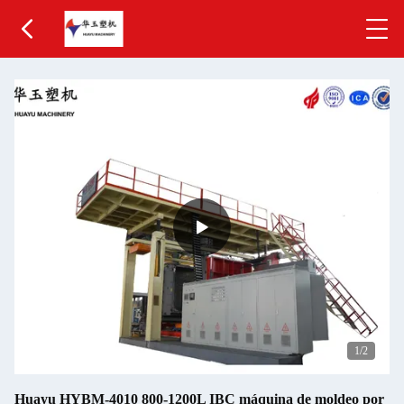
1
/2
Huayu HYBM-4010 800-1200L IBC máquina de moldeo por