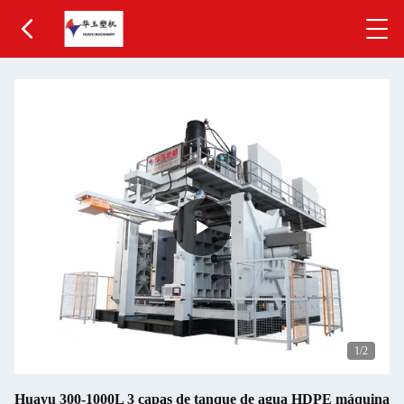
1
/2
Huayu 300-1000L 3 capas de tanque de agua HDPE máquina