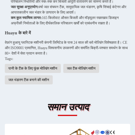
परिचालन स्थितियों और रुक-रुक कर बिजली आपूर्ति वातावरण का सामना करते हैं।
जल सुरक्षा अनुप्रयोग:
वर्षा जल संचयन टैंक, सामुदायिक जल भंडारण, कृषि सिंचाई कंटेनर और
आपातकालीन जल भंडार के उत्पादन के लिए आदर्श।
कम कुल स्वामित्व लागत:
165 किलोवाट औसत बिजली और मॉड्यूलर रखरखाव डिजाइन
अफ्रीकी निर्माताओं के लिए दीर्घकालिक परिचालन खर्चों को प्रबंधनीय रखता है।
Huayu के बारे में
वेफ़ांग हुआयु प्लास्टिक मशीनरी कंपनी लिमिटेड के पास 24 साल की ब्लो मोल्डिंग विशेषज्ञता है। CE
और ISO9001 प्रमाणित, Huayu विश्वसनीय उपकरणों और समर्पित बिक्री-पश्चात समर्थन के साथ
80+ देशों में सेवा प्रदान करता है।
Tags:
पानी के टैंक के लिए फूंक मोल्डिंग मशीन
जल टैंक मोल्डिंग मशीन
जल भंडारण टैंक बनाने की मशीन
समान उत्पाद