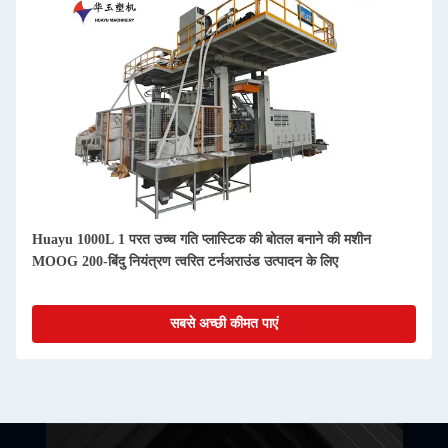
Huayu 1000L 1 परत उच्च गति प्लास्टिक की बोतल बनाने की मशीन
MOOG 200-बिंदु नियंत्रण त्वरित टर्नअराउंड उत्पादन के लिए
सबसे अच्छी कीमत पाएं