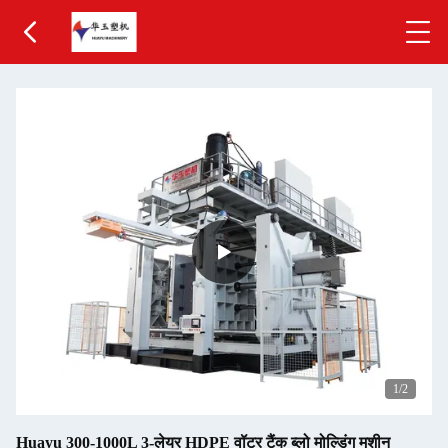
1
/2
Huayu 300-1000L 3-लेयर HDPE वॉटर टैंक ब्लो मोल्डिंग मशीन