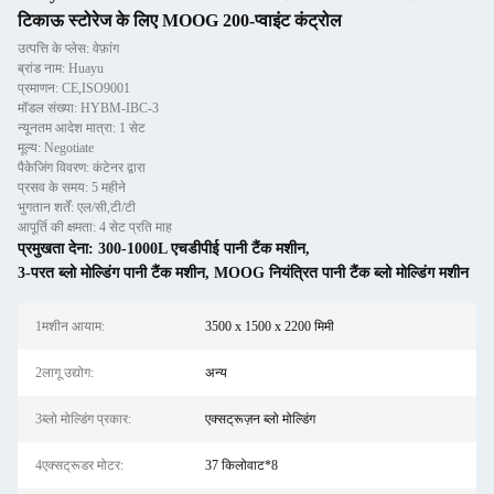
टिकाऊ स्टोरेज के लिए MOOG 200-प्वाइंट कंट्रोल
उत्पत्ति के प्लेस: वेफ़ांग
ब्रांड नाम: Huayu
प्रमाणन: CE,ISO9001
मॉडल संख्या: HYBM-IBC-3
न्यूनतम आदेश मात्रा: 1 सेट
मूल्य: Negotiate
पैकेजिंग विवरण: कंटेनर द्वारा
प्रसव के समय: 5 महीने
भुगतान शर्तें: एल/सी,टी/टी
आपूर्ति की क्षमता: 4 सेट प्रति माह
प्रमुखता देना:
300-1000L एचडीपीई पानी टैंक मशीन
,
3-परत ब्लो मोल्डिंग पानी टैंक मशीन
,
MOOG नियंत्रित पानी टैंक ब्लो मोल्डिंग मशीन
1मशीन आयाम:
3500 x 1500 x 2200 मिमी
2लागू उद्योग:
अन्य
3ब्लो मोल्डिंग प्रकार:
एक्सट्रूज़न ब्लो मोल्डिंग
4एक्सट्रूडर मोटर:
37 किलोवाट*8