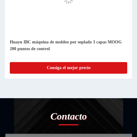
Huayu IBC máquina de moldeo por soplado 3 capas MOOG
200 puntos de control
Consiga el mejor precio
Contacto