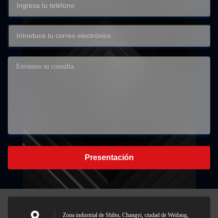
Presentación
Zona industrial de Shibu, Changyi, ciudad de Weifang,