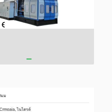
0มม
Crmoaia, ไนไตรด์