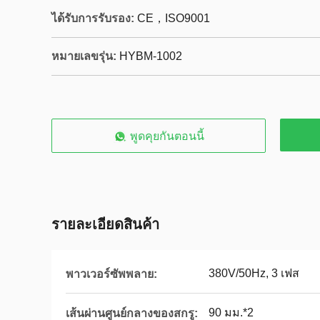
ได้รับการรับรอง:
CE，ISO9001
หมายเลขรุ่น:
HYBM-1002
พูดคุยกันตอนนี้
รายละเอียดสินค้า
380V/50Hz, 3 เฟส
พาวเวอร์ซัพพลาย:
90 มม.*2
เส้นผ่านศูนย์กลางของสกรู: