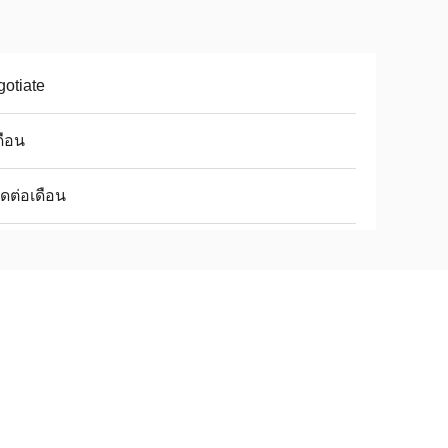
otiate
ดือน
ุดต่อเดือน