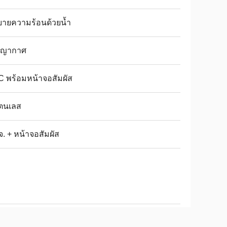
บายความร้อนด้วยน้ำ
ญญากาศ
 พร้อมหน้าจอสัมผัส
ตนเลส
. + หน้าจอสัมผัส