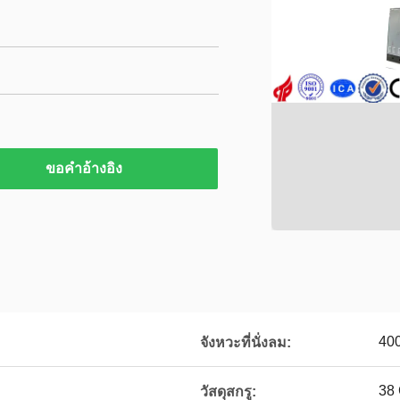
ขอคําอ้างอิง
40
จังหวะที่นั่งลม:
38 
วัสดุสกรู: