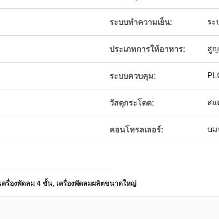
ระ
ระบบทำความเย็น:
สู
ประเภทการให้อาหาร:
PLC
ระบบควบคุม:
สแ
วัสดุกระโดด:
บมจ
คอนโทรลเลอร์:
,
เครื่องพัดลม 4 ชั้น
เครื่องพัดลมผลิตขนาดใหญ่