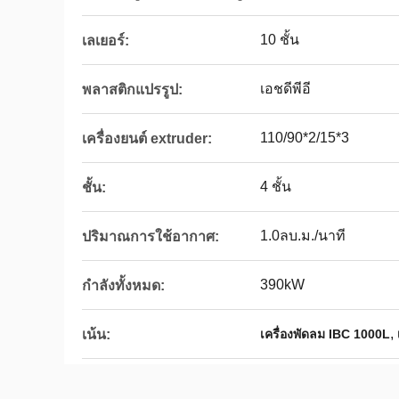
10 ชั้น
เลเยอร์:
เอชดีพีอี
พลาสติกแปรรูป:
110/90*2/15*3
เครื่องยนต์ extruder:
4 ชั้น
ชั้น:
1.0ลบ.ม./นาที
ปริมาณการใช้อากาศ:
390kW
กำลังทั้งหมด:
,
เน้น:
เครื่องพัดลม IBC 1000L