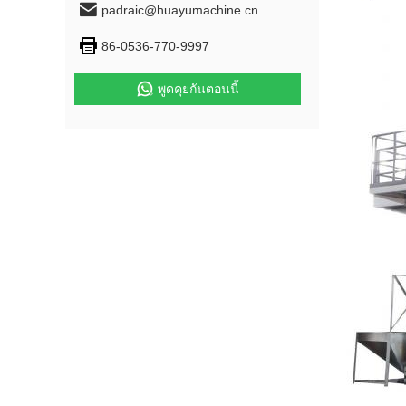
padraic@huayumachine.cn
86-0536-770-9997
พูดคุยกันตอนนี้