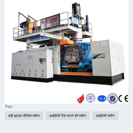
Tags:
बड़ी झटका मोल्डिंग मशीन
आईबीसी टैंक बनाने की मशीन
आईबीसी मशीन