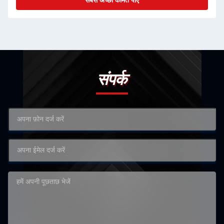
सबसे अच्छी कीमत पाएं
संपर्क