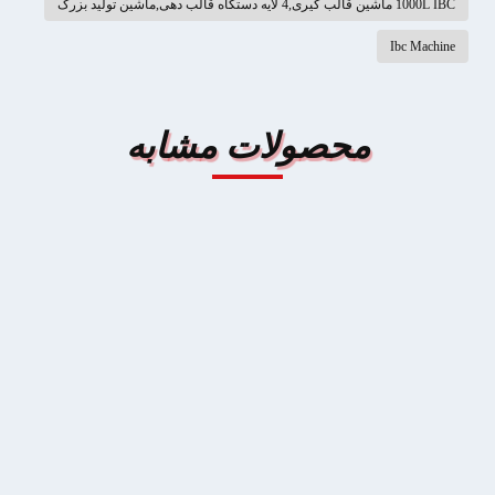
1000L IBC ماشین قالب گیری,4 لایه دستگاه قالب دهی,ماشین تولید بزرگ
Ibc Machine
محصولات مشابه