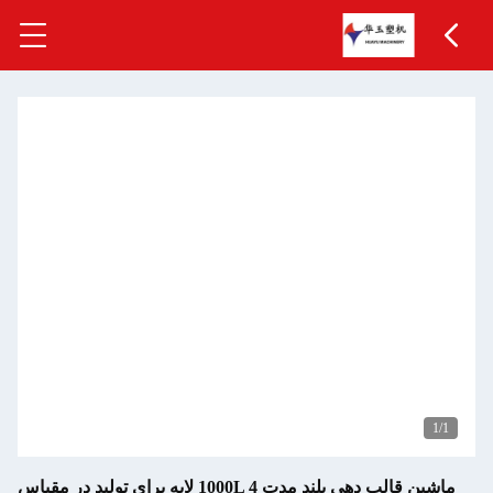
1
/1
ماشین قالب دهی بلند مدت 1000L 4 لایه برای تولید در مقیاس