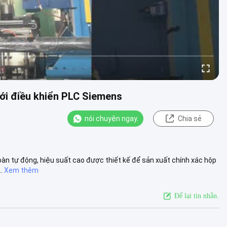
với điều khiển PLC Siemens
nói chuyện ngay.
Chia sẻ
oàn tự động, hiệu suất cao được thiết kế để sản xuất chính xác hộp
.
Xem thêm
Để lại tin nhắn.