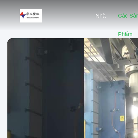
Nhà
Các Sả
Phẩm