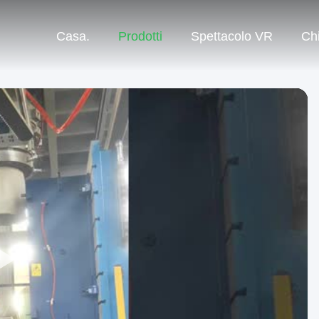
Casa.
Prodotti
Spettacolo VR
Ch