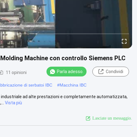
 Molding Machine con controllo Siemens PLC
Parla adesso.
Condividi
11 opinioni
bbricazione di serbatoi IBC
#
Macchina IBC
e industriale ad alte prestazioni e completamente automatizzata,
...
Vista più
Lasciate un messaggio.