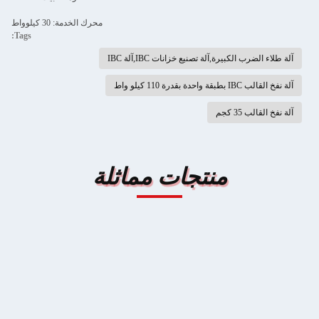
محرك الخدمة: 30 كيلوواط
Tags:
آلة طلاء الضرب الكبيرة,آلة تصنيع خزانات IBC,آلة IBC
آلة نفخ القالب IBC بطبقة واحدة بقدرة 110 كيلو واط
آلة نفخ القالب 35 كجم
منتجات مماثلة