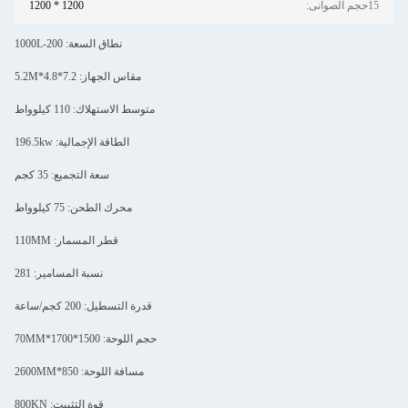
15حجم الصوانى:
1200 * 1200
نطاق السعة: 200-1000L
مقاس الجهاز: 7.2*4.8*5.2M
متوسط الاستهلاك: 110 كيلوواط
الطاقة الإجمالية: 196.5kw
سعة التجميع: 35 كجم
محرك الطحن: 75 كيلوواط
قطر المسمار: 110MM
نسبة المسامير: 281
قدرة التسطيل: 200 كجم/ساعة
حجم اللوحة: 1500*1700*70MM
مسافة اللوحة: 850*2600MM
قوة التثبيت: 800KN