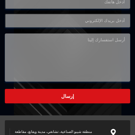
إرسال
منطقة شيبو الصناعية، تشانغي، مدينة ويفانغ، مقاطعة