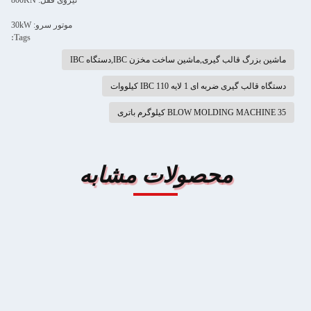
نیروی قفل: 800KN
موتور سرو: 30kW
Tags:
ماشین بزرگ قالب گیری,ماشین ساخت مخزن IBC,دستگاه IBC
دستگاه قالب گیری ضربه ای 1 لایه IBC 110 کیلووات
BLOW MOLDING MACHINE 35 کیلوگرم باتری
محصولات مشابه