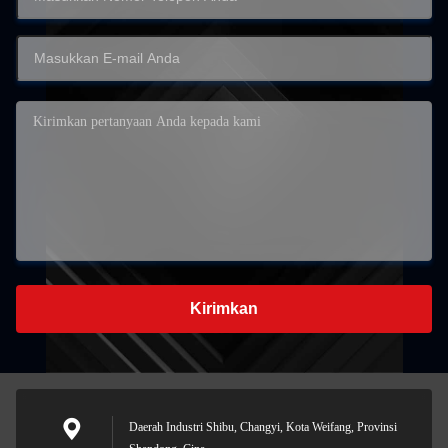
Kirimkan
Daerah Industri Shibu, Changyi, Kota Weifang, Provinsi