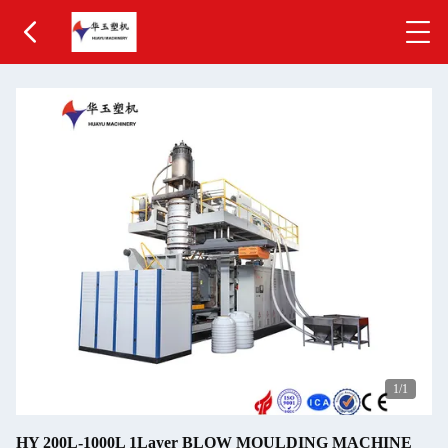
1
/1
HY 200L-1000L 1Layer BLOW MOULDING MACHINE