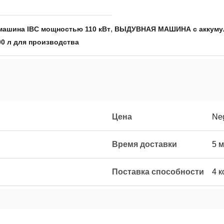
,
машина IBC мощностью 110 кВт
ВЫДУВНАЯ МАШИНА с аккумул
0 л для производства
Цена
Neg
Время доставки
5 
Поставка способности
4 