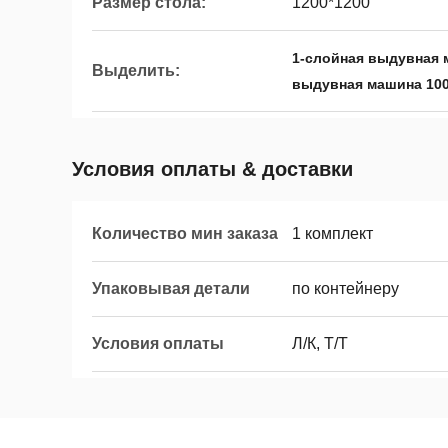
Размер стола:
1200*1200
1-слойная выдувная 
Выделить:
выдувная машина 100
Условия оплаты & доставки
Количество мин заказа
1 комплект
Упаковывая детали
по контейнеру
Условия оплаты
Л/К, Т/Т