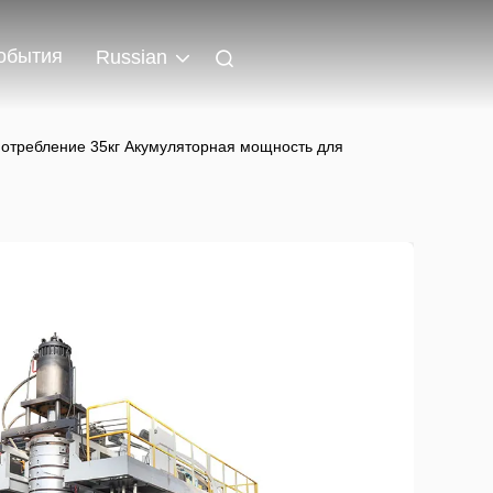
обытия
Russian
отребление 35кг Акумуляторная мощность для