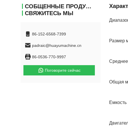
Харак
СОБЩЕННЫЕ ПРОДУКТЫ
СВЯЖИТЕСЬ МЫ
Диапазон
86-152-6568-7399
Размер м
padraic@huayumachine.cn
86-0536-770-9997
Среднее 
Поговорите сейчас
Общая мо
Емкость 
Двигател