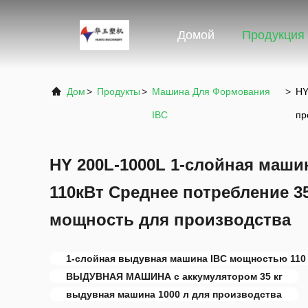
Домой
Продукция
Дом
>
Продукты
>
Машина Для Формования
>
HY
IBC
пр
HY 200L-1000L 1-слойная маш
110кВт Среднее потребление 3
мощность для производства
1-слойная выдувная машина IBC мощностью 110
ВЫДУВНАЯ МАШИНА с аккумулятором 35 кг
выдувная машина 1000 л для производства