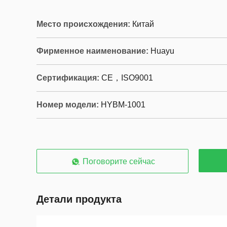
Место происхождения:
Китай
Фирменное наименование:
Huayu
Сертификация:
CE，ISO9001
Номер модели:
HYBM-1001
Поговорите сейчас
Детали продукта