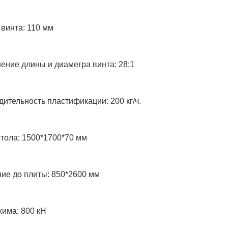
винта: 110 мм
ние длины и диаметра винта: 28:1
ительность пластификации: 200 кг/ч.
тола: 1500*1700*70 мм
ие до плиты: 850*2600 мм
жима: 800 кН