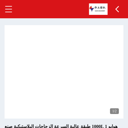
1
/2
هوايو 1000L 1 طبقة عالية السرعة الزجاجات البلاستيكية صنع