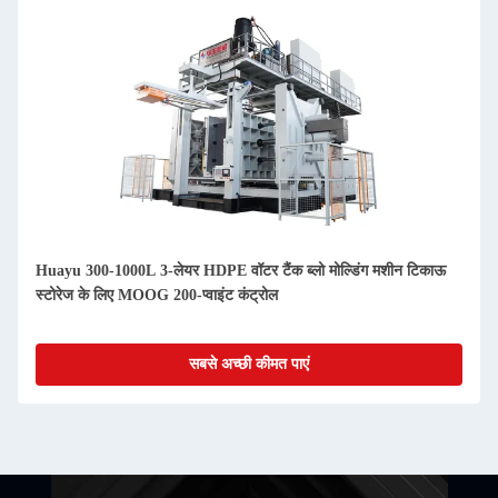
Huayu 300-1000L 3-लेयर HDPE वॉटर टैंक ब्लो मोल्डिंग मशीन टिकाऊ
स्टोरेज के लिए MOOG 200-प्वाइंट कंट्रोल
सबसे अच्छी कीमत पाएं