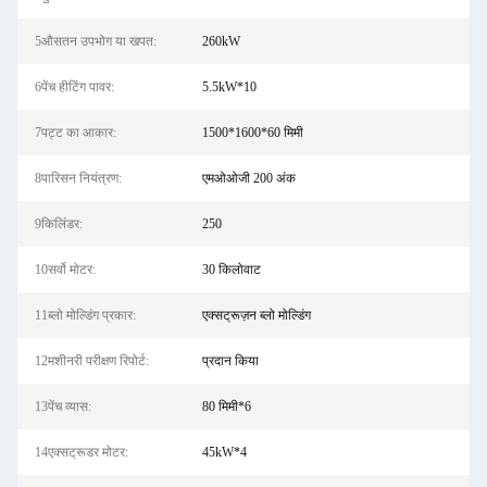
5औसतन उपभोग या खपत:
260kW
6पेंच हीटिंग पावर:
5.5kW*10
7पट्ट का आकार:
1500*1600*60 मिमी
8पारिसन नियंत्रण:
एमओओजी 200 अंक
9किलिंडर:
250
10सर्वो मोटर:
30 किलोवाट
11ब्लो मोल्डिंग प्रकार:
एक्सट्रूज़न ब्लो मोल्डिंग
12मशीनरी परीक्षण रिपोर्ट:
प्रदान किया
13पेंच व्यास:
80 मिमी*6
14एक्सट्रूडर मोटर:
45kW*4