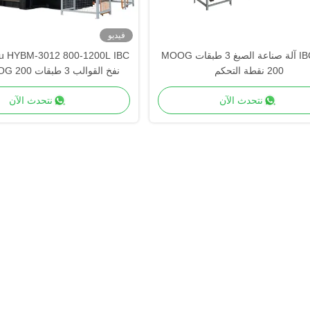
فيديو
هوايو IBC آلة صناعة الصبغ 3 طبقات MOOG
200 نقطة التحكم
تحكم
نتحدث الآن
نتحدث الآن