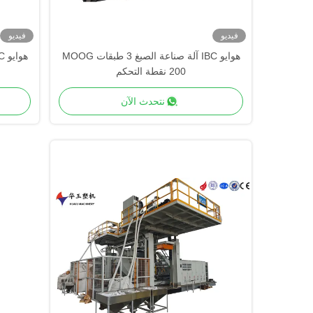
فيديو
فيديو
هوايو IBC آلة صناعة الصبغ 3 طبقات MOOG
200 نقطة التحكم
نتحدث الآن