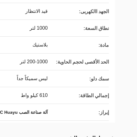
قيد الانتظار
الجهد االكهربى:
1000 لتر
نطاق السعة:
بلاستيك
مادة:
200-1000 لتر
الحد الأقصى لحجم الحاوية:
ليس سميكاً جداً
سمك دلو:
610 كيلو واط
إجمالي الطاقة:
إبراز:
آلة صناعة الصب IBC Huayu