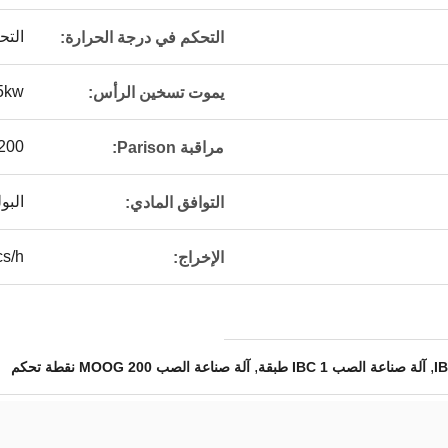
التح
التحكم في درجة الحرارة:
5kw
يموت تسخين الرأس:
 200
مراقبة Parison:
البو
التوافق المادي:
s/h
الإخراج:
,
,
آلة صناعة الصب IBC 1 طبقة
آلة صناعة الصب MOOG 200 نقطة تحكم