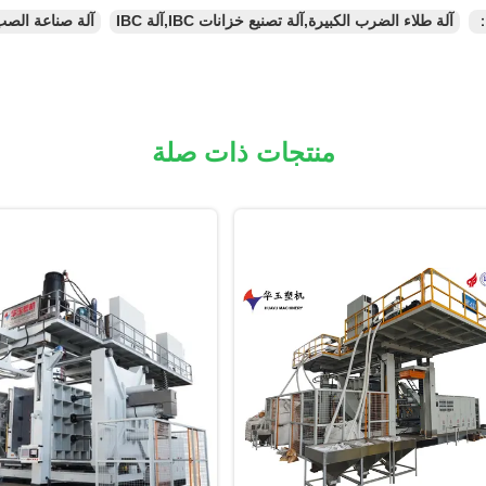
：
آلة طلاء الضرب الكبيرة,آلة تصنيع خزانات IBC,آلة IBC
آلة صناعة الصب C Huayu
منتجات ذات صلة