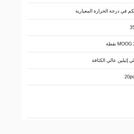
كم في درجة الحرارة المعيارية
3
MOOG نقطة
لي إثيلين عالي الكثافة
20pc