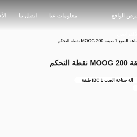
رض الواقع
معلومات عنا
اتصل بنا
الأ
لافتراضي
آلة صناعة الصب IBC 1 طبقة