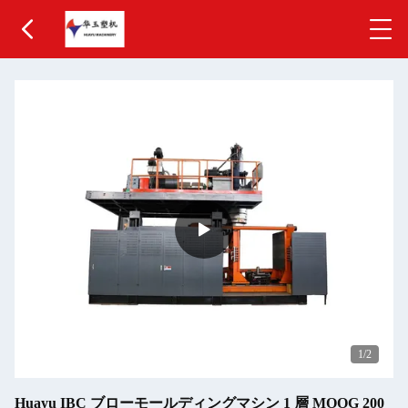
1
/2
Huayu IBC ブローモールディングマシン 1 層 MOOG 200