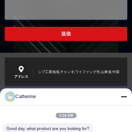
送信
シブ工業地域,チャンギ,ワイファング市,山東省,中国
アドレス
Catherine
padraic@huayumachine.cn
電子メール
3:16 AM
Good day, what product are you looking for?