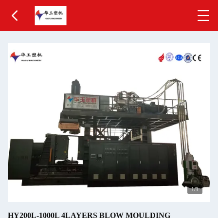
1
/1
HY200L-1000L 4LAYERS BLOW MOULDING