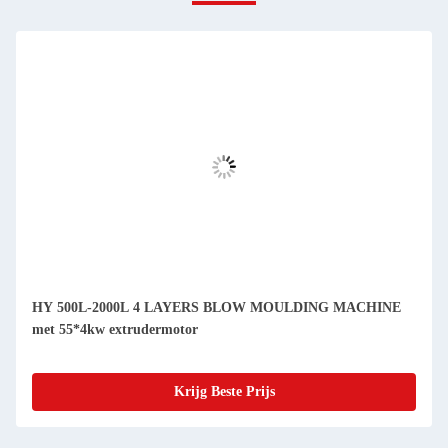
HY 500L-2000L 4 LAYERS BLOW MOULDING MACHINE
met 55*4kw extrudermotor
Krijg Beste Prijs