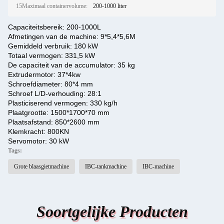
15Maximaal containervolume:
200-1000 liter
Capaciteitsbereik: 200-1000L
Afmetingen van de machine: 9*5,4*5,6M
Gemiddeld verbruik: 180 kW
Totaal vermogen: 331,5 kW
De capaciteit van de accumulator: 35 kg
Extrudermotor: 37*4kw
Schroefdiameter: 80*4 mm
Schroef L/D-verhouding: 28:1
Plasticiserend vermogen: 330 kg/h
Plaatgrootte: 1500*1700*70 mm
Plaatsafstand: 850*2600 mm
Klemkracht: 800KN
Servomotor: 30 kW
Tags:
Grote blaasgietmachine
IBC-tankmachine
IBC-machine
Soortgelijke Producten