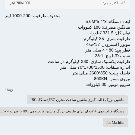
200-1000 لیتر
محدوده ظرفیت: 200-1000 لیتر
Tags:
,دستگاه IBC