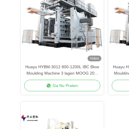
Video
Huayu HYBM-3012 800-1200L IBC Blow
Huayu H
Moulding Machine 3 lagen MOOG 200-
Mouldin
puntscontrole
Ga Nu Praten.