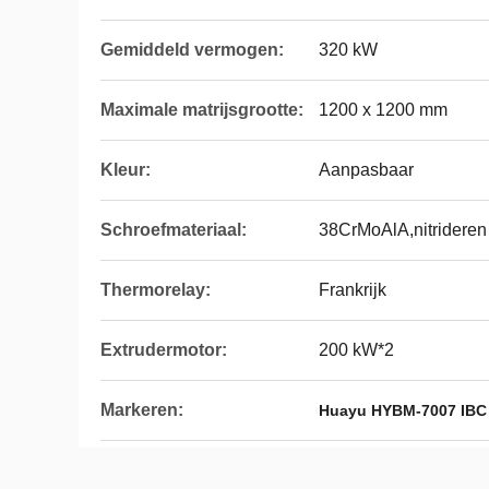
Gemiddeld vermogen:
320 kW
Maximale matrijsgrootte:
1200 x 1200 mm
Kleur:
Aanpasbaar
Schroefmateriaal:
38CrMoAlA,nitrideren
Thermorelay:
Frankrijk
Extrudermotor:
200 kW*2
Markeren:
Huayu HYBM-7007 IBC