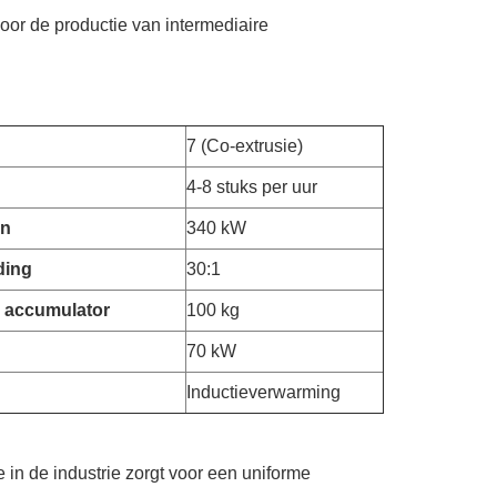
voor de productie van intermediaire
7 (Co-extrusie)
4-8 stuks per uur
en
340 kW
ding
30:1
e accumulator
100 kg
70 kW
Inductieverwarming
in de industrie zorgt voor een uniforme