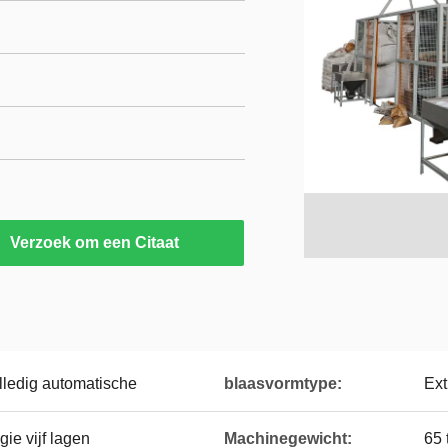
Verzoek om een Citaat
lledig automatische
blaasvormtype:
Ext
ie vijf lagen
Machinegewicht:
65 