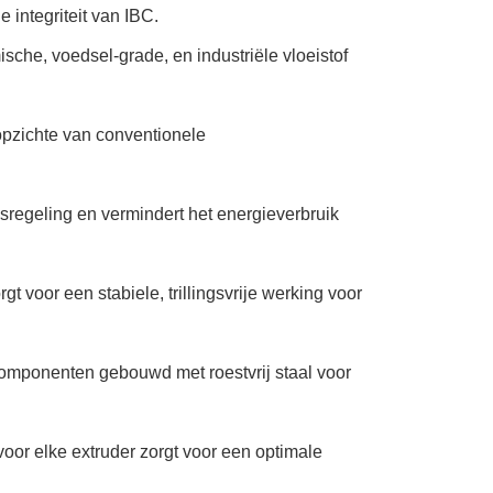
 integriteit van IBC.
che, voedsel-grade, en industriële vloeistof
pzichte van conventionele
regeling en vermindert het energieverbruik
t voor een stabiele, trillingsvrije werking voor
omponenten gebouwd met roestvrij staal voor
oor elke extruder zorgt voor een optimale