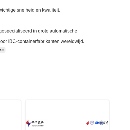
ichtige snelheid en kwaliteit.
gespecialiseerd in grote automatische
voor IBC-containerfabrikanten wereldwijd.
ne