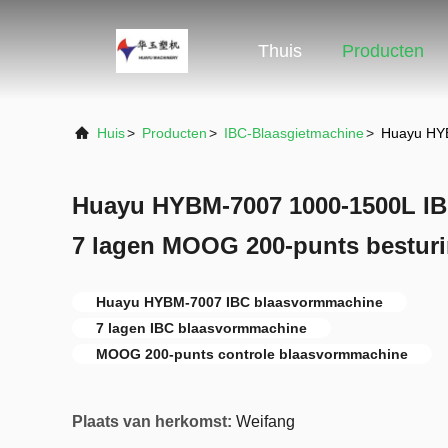
Thuis
Producten
Huis
>
Producten
>
IBC-Blaasgietmachine
>
Huayu HYB
Huayu HYBM-7007 1000-1500L I
7 lagen MOOG 200-punts bestur
Huayu HYBM-7007 IBC blaasvormmachine
7 lagen IBC blaasvormmachine
MOOG 200-punts controle blaasvormmachine
Plaats van herkomst:
Weifang