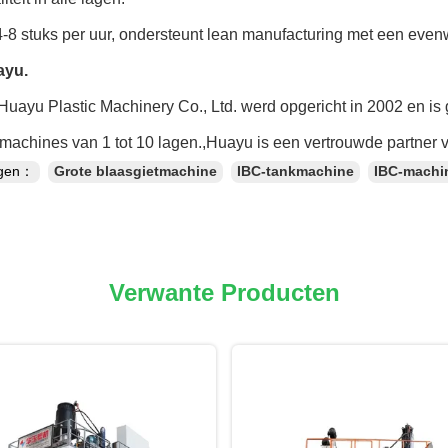
4-8 stuks per uur, ondersteunt lean manufacturing met een evenw
ayu.
uayu Plastic Machinery Co., Ltd. werd opgericht in 2002 en is 
machines van 1 tot 10 lagen.,Huayu is een vertrouwde partner 
ngen：
Grote blaasgietmachine
IBC-tankmachine
IBC-machi
Verwante Producten