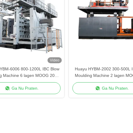
Video
YBM-6006 800-1200L IBC Blow
Huayu HYBM-2002 300-500L I
g Machine 6 lagen MOOG 200-
Moulding Machine 2 lagen M
puntscontrole
puntscontrole
Ga Nu Praten.
Ga Nu Praten.