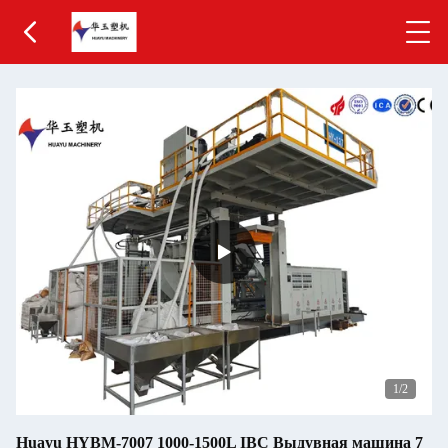
1
/2
Huayu HYBM-7007 1000-1500L IBC Выдувная машина 7