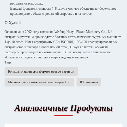
расплава на всех слоях.
Выход:
Производительность 4–8 шт./ч в час, что обеспечивает бережливое
производство с сбалансированной скоростью и качеством.
О Хуаюй
Основанная в 2002 году компания Weifang Huayu Plastic Machinery Co., Ltd.
специализируется на производстве больших автоматических выдувных машин от
1 до 10 слоев. Имея сертификаты CE и ISO9001, 100–120 квалифицированных
специалистов и экспорт в более чем 80 стран, Huayu является надежным
партнером производителей контейнеров IBC по всему миру. Наша миссия:
«Стараться создавать лучшую в мире выдувную машину».
Tags:
Большая машина для формования со взрывом
Машина для изготовления резервуаров IBC
IBC-машина
Аналогичные Продукты