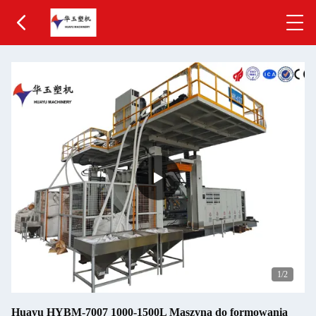
1
/2
Huayu HYBM-7007 1000-1500L Maszyna do formowania