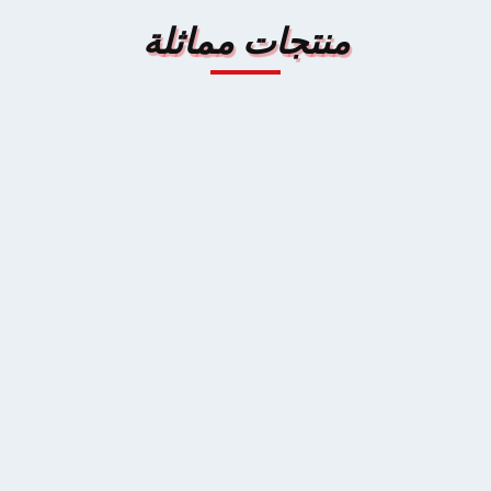
منتجات مماثلة