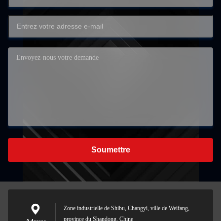
Soumettre
Zone industrielle de Shibu, Changyi, ville de Weifang,
province du Shandong, Chine