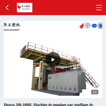
1
/2
Huayu 200-1000L Machine de moulage par soufflage de