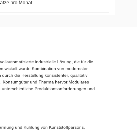
ätze pro Monat
llautomatisierte industrielle Lösung, die für die
 entwickelt wurde.Kombination von modernster
durch die Herstellung konsistenter, qualitativ
rie, Konsumgüter und Pharma hervor.Moduläres
n unterschiedliche Produktionsanforderungen und
wärmung und Kühlung von Kunststoffparsons,