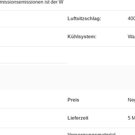
missionsemissionen ist der W
Luftsitzschlag:
40
Kühlsystem:
Wa
Preis
Neg
Lieferzeit
5 
Versorgungsmaterial-