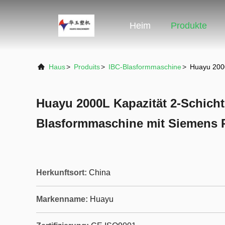
Heim
Produkte
Haus
>
Produits
>
IBC-Blasformmaschine
>
Huayu 2000
Huayu 2000L Kapazität 2-Schicht
Blasformmaschine mit Siemens 
Herkunftsort:
China
Markenname:
Huayu