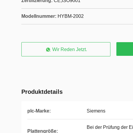
Zertifizierung:
CE,ISO9001
Modellnummer:
HYBM-2002
Wir Reden Jetzt.
Produktdetails
plc-Marke:
Siemens
Bei der Prüfung der Ei
Plattengröße: