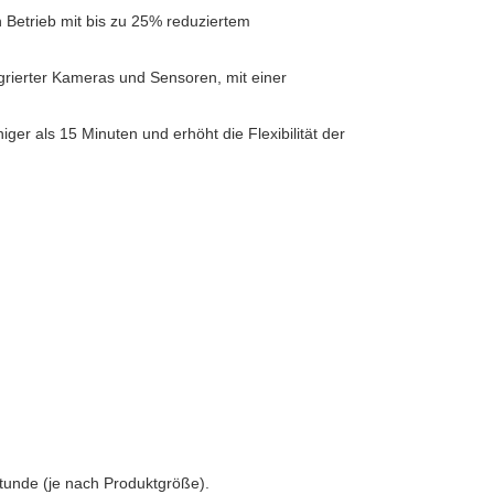
n Betrieb mit bis zu 25% reduziertem
grierter Kameras und Sensoren, mit einer
r als 15 Minuten und erhöht die Flexibilität der
Stunde (je nach Produktgröße).