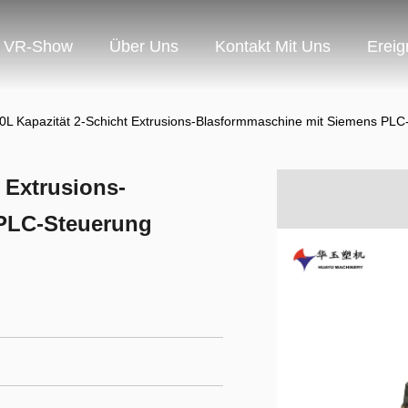
VR-Show
Über Uns
Kontakt Mit Uns
Ereig
L Kapazität 2-Schicht Extrusions-Blasformmaschine mit Siemens PLC
 Extrusions-
PLC-Steuerung