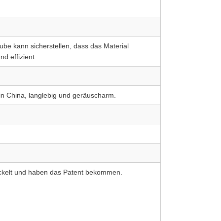
ube kann sicherstellen, dass das Material
und effizient
in China, langlebig und geräuscharm.
ickelt und haben das Patent bekommen.