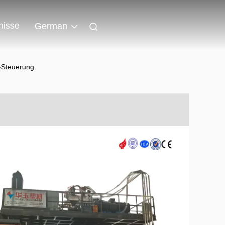
nisse
German
-Steuerung