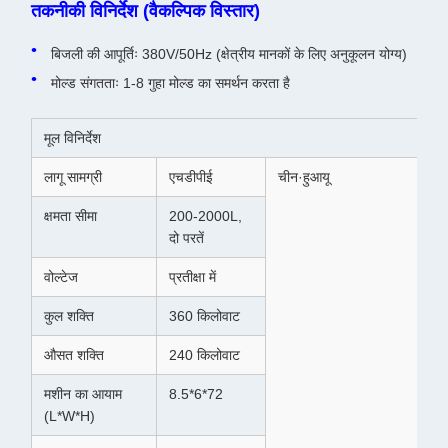
तकनीकी विनिर्देश (वैकल्पिक विस्तार)
बिजली की आपूर्तिः 380V/50Hz (क्षेत्रीय मानकों के लिए अनुकूलन योग्य)
मोल्ड संगतताः 1-8 गुहा मोल्ड का समर्थन करता है
मूल विनिर्देश
लागू सामग्री
एचडीपीई
चीन·हुआयू
क्षमता सीमा
200-2000L,
दो परतें
वोल्टेज
प्रतीक्षा में
कुल शक्ति
360 किलोवाट
औसत शक्ति
240 किलोवाट
मशीन का आयाम
8.5*6*72
(L*W*H)