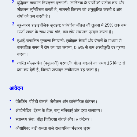
बुद्धिमान तापमान नियंत्रण प्रणालीः प्लास्टिक के पार्सों को सटीक ताप और
शीतलन सुनिश्चित करती है, सामग्री वितरण को अनुकूलित करती है और
दोषों को कम करती है।
बहु-चरण हाइड्रोलिक ड्राइव: पारंपरिक मॉडल की तुलना में 25% तक कम
ऊर्जा खपत के साथ उच्च गति, कम शोर संचालन प्रदान करता है।
एआई-संचालित गुणवत्ता निगरानीः एकीकृत कैमरों और सेंसरों के माध्यम से
वास्तविक समय में दोष का पता लगाना, 0.5% से कम अस्वीकृति दर प्राप्त
करना।
त्वरित मोल्ड-चेंज (क्यूएमसी) प्रणालीः मोल्ड बदलने का समय 15 मिनट से
कम कर देती है, जिससे उत्पादन लचीलापन बढ़ जाता है।
आवेदन
पैकेजिंग: पीईटी बोतलें, जेरीकन और कॉस्मेटिक कंटेनर।
ऑटोमोटिवः ईंधन के टैंक, वायु नलिकाएं और द्रव जलाशय।
स्वास्थ्य सेवा: बाँझ चिकित्सा बोतलें और IV कंटेनर।
औद्योगिक: बड़ी क्षमता वाले रासायनिक भंडारण ड्रम।