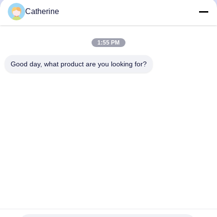
Catherine
Tags:
1:55 PM
बड़ी झटका मोल्डिंग मशीन
आईबीसी टैंक बनाने की मशीन
आईबीसी मशीन
Good day, what product are you looking for?
समान उत्पाद