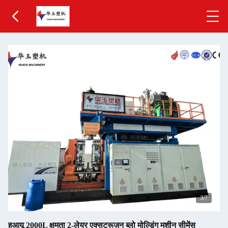
3
/7
हुआयू 2000L क्षमता 2-लेयर एक्सट्रूज़न ब्लो मोल्डिंग मशीन सीमेंस