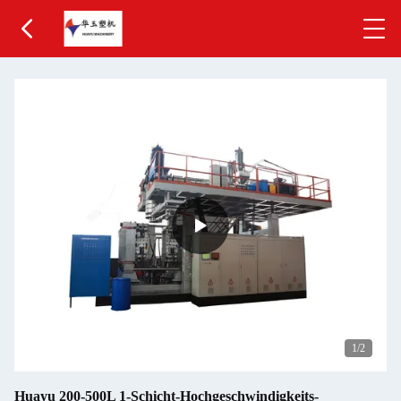
1
/2
Huayu 200-500L 1-Schicht-Hochgeschwindigkeits-