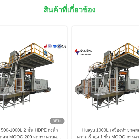
สินค้าที่เกี่ยวข้อง
วิดีโอ
500-1000L 2 ชั้น HDPE ถังน้ํา
Huayu 1000L เครื่องทําขวดพ
งพัดลม MOOG 200 จุดการควบคุม
ความเร็วสูง 1 ชั้น MOOG การค