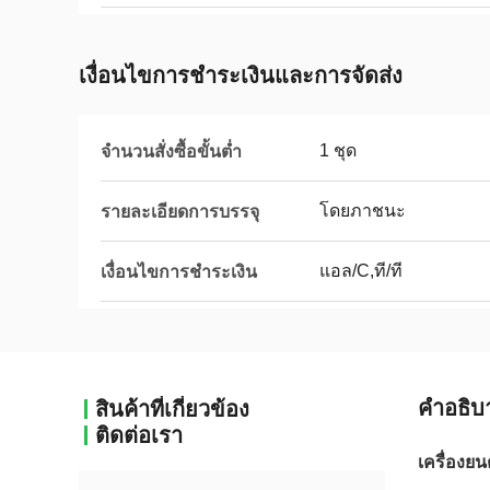
เงื่อนไขการชําระเงินและการจัดส่ง
1 ชุด
จำนวนสั่งซื้อขั้นต่ำ
โดยภาชนะ
รายละเอียดการบรรจุ
แอล/C,ที/ที
เงื่อนไขการชำระเงิน
คําอธิบ
สินค้าที่เกี่ยวข้อง
ติดต่อเรา
เครื่องย