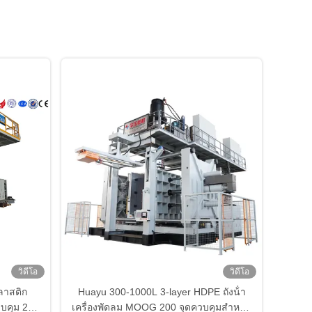
วิดีโอ
วิดีโอ
ลาสติก
Huayu 300-1000L 3-layer HDPE ถังน้ํา
วบคุม 200
เครื่องพัดลม MOOG 200 จุดควบคุมสําหรับ