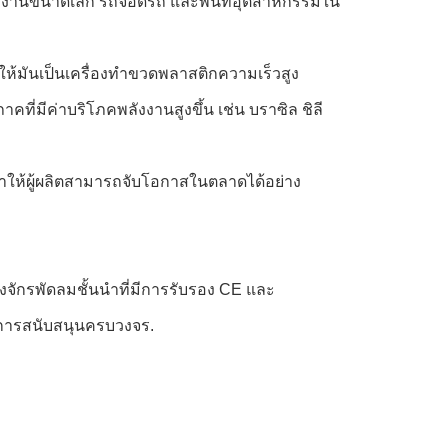
ยโรงงานขนาดเล็ก รถจอดรถ และพื้นที่อุตสาหกรรมใน
าให้มันเป็นเครื่องทําขวดพลาสติกความเร็วสูง
คที่มีค่าบริโภคพลังงานสูงขึ้น เช่น บราซิล ชิลี
 ทําให้ผู้ผลิตสามารถจับโอกาสในตลาดได้อย่าง
รื่องจักรพัดลมชั้นนําที่มีการรับรอง CE และ
ะการสนับสนุนครบวงจร.