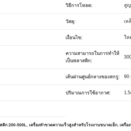
สู
วิธีการโหลด:
เหล
วัสดุ:
ก
ใหม
เงื่อนไข:
ความสามารถในการทำให้
30
เป็นพลาสติก:
90 
เส้นผ่านศูนย์กลางของสกรู:
1.5
ปริมาณการใช้อากาศ:
,
,
สติก 200-500L
เครื่องทําขวดความเร็วสูงสําหรับโรงงานขนาดเล็ก
เครื่