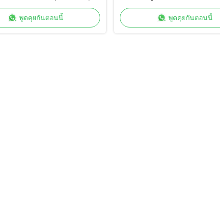
on สําหรับการผลิตอุตสาหกรรม
จุดสําหรับการผลิตเร็ว
พูดคุยกันตอนนี้
พูดคุยกันตอนนี้