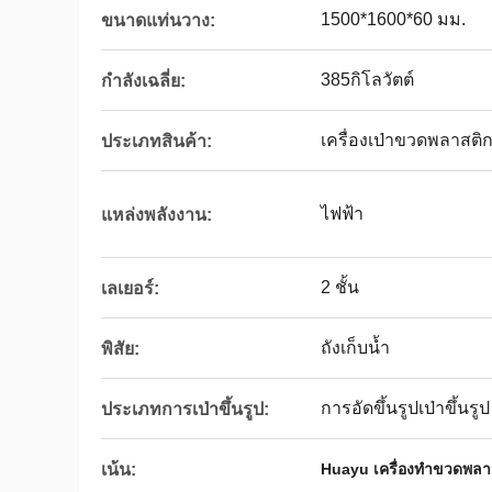
1500*1600*60 มม.
ขนาดแท่นวาง:
385กิโลวัตต์
กำลังเฉลี่ย:
เครื่องเป่าขวดพลาสติ
ประเภทสินค้า:
ไฟฟ้า
แหล่งพลังงาน:
2 ชั้น
เลเยอร์:
ถังเก็บน้ำ
พิสัย:
การอัดขึ้นรูปเป่าขึ้นรูป
ประเภทการเป่าขึ้นรูป:
เน้น:
Huayu เครื่องทําขวดพลา