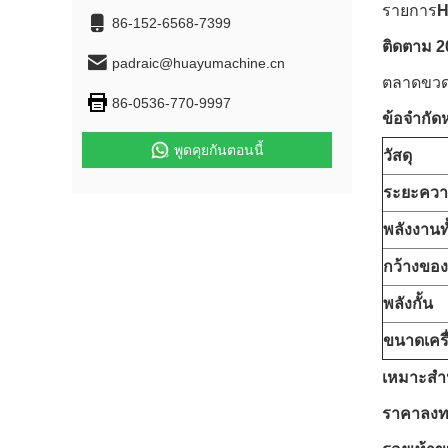
รายการ
H
86-152-6568-7399
ติดตาม 2
padraic@huayumachine.cn
ตลาดขวด
86-0536-770-9997
ข้อจํากัด
พูดคุยกันตอนนี้
วัสดุ
ระยะควา
พลังงานท
กว้างของ
พลังกั้น
ขนาดเครื
เหมาะสํา
ราคาลงทะ