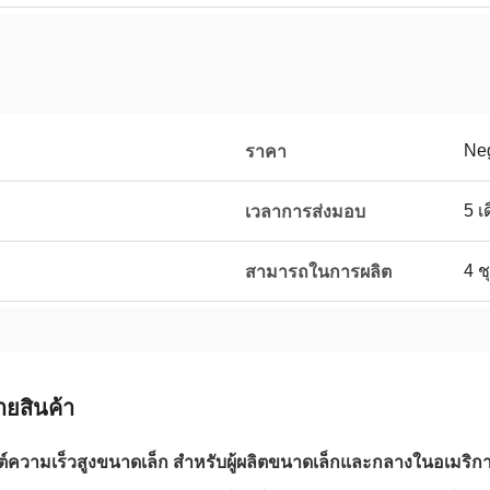
Neg
ราคา
5 เ
เวลาการส่งมอบ
4 ช
สามารถในการผลิต
ายสินค้า
นต์ความเร็วสูงขนาดเล็ก สําหรับผู้ผลิตขนาดเล็กและกลางในอเมริก