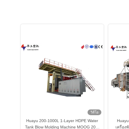
วิดีโอ
Huayu 200-1000L 1-Layer HDPE Water
Huayu 
Tank Blow Molding Machine MOOG 200-
เครื่อ