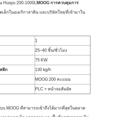
ุดใน Huayu 200-1000L
MOOG การควบคุมการ
าดเล็กในอเมริกาลาติน และบริษัทใหม่ที่เข้ามาใน
1
25~40 ชิ้น/ชั่วโมง
75 KW
สติก
130 kg/h
MOOG 200 คะแนน
PLC + หน้าจอสัมผัส
ลมแบบ MOOG ที่สามารถเข้าถึงได้มากที่สุดในตลาด