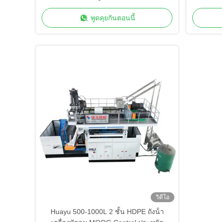
Point Control การผลิตความเร็วสูง
Paris
พูดคุยกันตอนนี้
วิดีโอ
Huayu 500-1000L 2 ชั้น HDPE ถังน้ํา