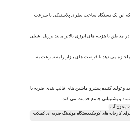
200 لیتری باعث می شود که این یک دستگاه ساخت بطری پلاستیکی با سرعت
ب برق در مناطق با هزینه های انرژی بالاتر مانند برزیل، شیلی
گان اجازه می دهد تا فرصت های بازار را به سرعت به
Weifang Huayu Plastic Machin. در سال 2002 تاسیس شد و تولید کننده پیشرو ماشین های قالب بندی ضربه با
ت مخزن آب
ساخت بطری با سرعت بالا برای کارخانه های کوچک,دستگاه مولدینگ ضربه ای کمپکت