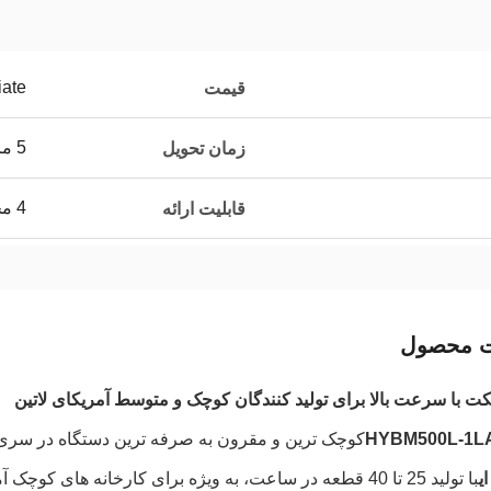
iate
قیمت
5 ماه
زمان تحویل
4 مجموعه در ماه
قابلیت ارائه
ت محصول
 با سرعت بالا برای تولید کنندگان کوچک و متوسط آمریکای لاتین
کوچک ترین و مقرون به صرفه ترین دستگاه در سری Huayu 200-1000L است که دارا
با تولید 25 تا 40 قطعه در ساعت، به ویژه برای کارخانه های 