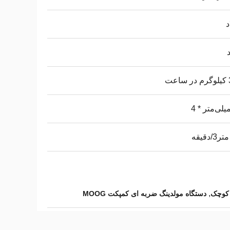
د
عت
,
 کوچک
دستگاه مولدینگ ضربه ای کمپکت MOOG