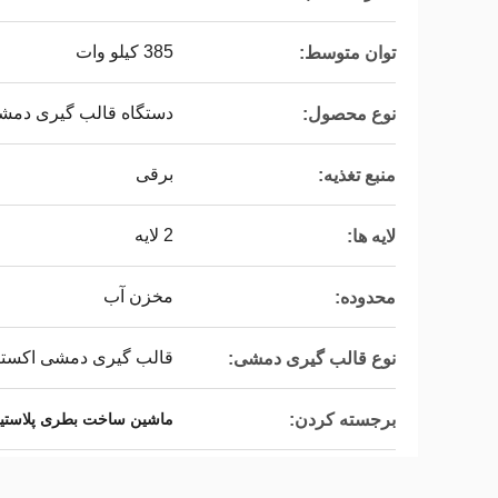
385 کیلو وات
توان متوسط:
دستگاه قالب گیری دمش
نوع محصول:
برقی
منبع تغذیه:
2 لایه
لایه ها:
مخزن آب
محدوده:
قالب گیری دمشی اکست
نوع قالب گیری دمشی:
برجسته کردن:
ماشین ساخت بطری پلاستیکی 200-Huayu