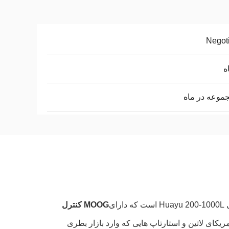
Negot
ی
MOOG کنترل
کوچک آمریکای لاتین و استارتاپ هایی که وارد بازار بطری