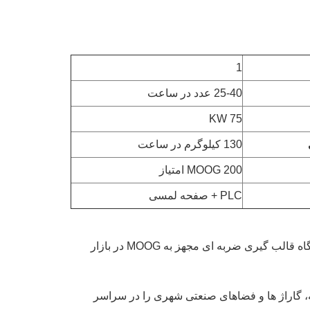
1
25-40 عدد در ساعت
75 KW
130 کیلوگرم در ساعت
MOOG 200 امتیاز
PLC + صفحه لمسی
از 55 دلار شروع می شود،000، این قابل دسترسی ترین دستگاه قالب گیری ضربه ای مجهز به MOOG در بازار
خانه، گاراژ ها و فضاهای صنعتی شهری را در سراسر