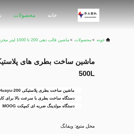
خانه
محصولات
ن
خونه
>
محصولات
>
ماشین قالب دهی 200 تا 1000 لیتر مخزن آب
500L
ماشین ساخت بطری پلاستیکی 200-500L Huayu
دستگاه ساخت بطری با سرعت بالا برای کا
دستگاه مولدینگ ضربه ای کمپکت MOOG
محل منبع:
ویفانگ