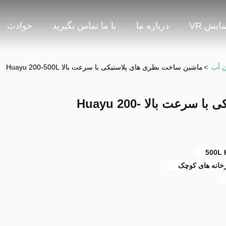
مایش VR
درباره ما
با ما تماس بگیرید
حوادث
>
ماشین ساخت بطری های پلاستیکی با سرعت بالا Huayu 200-500L
ماشین ساخت بطری های پلاستیکی با سرعت بالا Huayu 200-
رخانه های کوچک