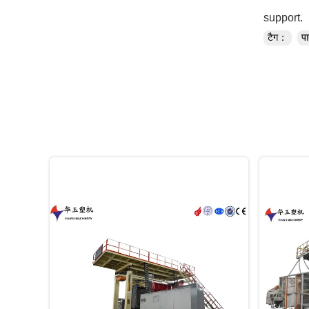
support.
टैग：
पा