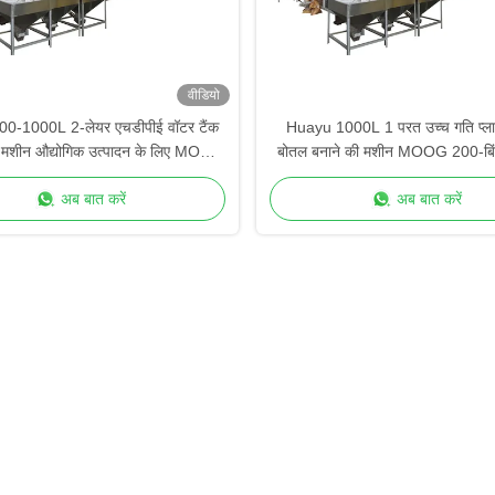
वीडियो
0-1000L 2-लेयर एचडीपीई वॉटर टैंक
Huayu 1000L 1 परत उच्च गति प्ला
िंग मशीन औद्योगिक उत्पादन के लिए MOOG
बोतल बनाने की मशीन MOOG 200-बिंदु
200-पॉइंट पेरिसन कंट्रोल
त्वरित टर्नअराउंड उत्पादन के ल
अब बात करें
अब बात करें