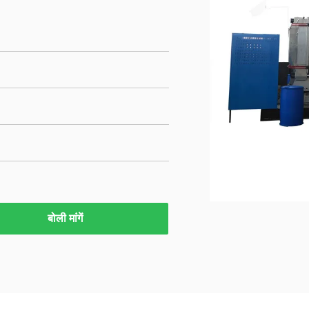
बोली मांगें