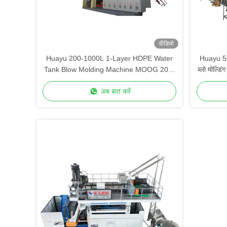
वीडियो
Huayu 200-1000L 1-Layer HDPE Water
Huayu 50
Tank Blow Molding Machine MOOG 200-
ब्लो मोल्ड
Point Control High Speed Production
अब बात करें