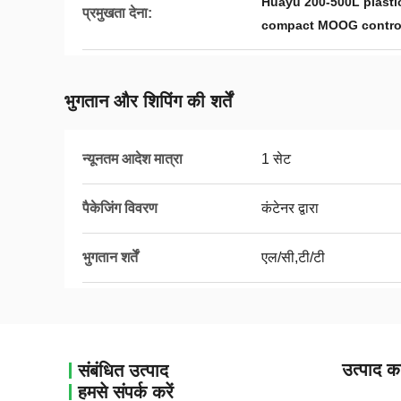
Huayu 200-500L plasti
प्रमुखता देना:
compact MOOG contro
भुगतान और शिपिंग की शर्तें
न्यूनतम आदेश मात्रा
1 सेट
पैकेजिंग विवरण
कंटेनर द्वारा
भुगतान शर्तें
एल/सी,टी/टी
उत्पाद का
संबंधित उत्पाद
हमसे संपर्क करें