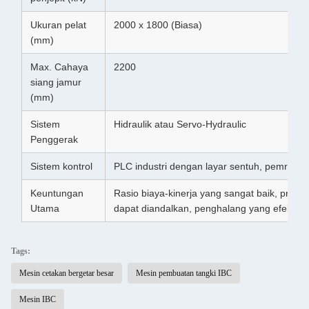
Ukuran pelat
2000 x 1800 (Biasa)
(mm)
Max. Cahaya
2200
siang jamur
(mm)
Sistem
Hidraulik atau Servo-Hydraulic
Penggerak
Sistem kontrol
PLC industri dengan layar sentuh, pemrogr
Keuntungan
Rasio biaya-kinerja yang sangat baik, produk
Utama
dapat diandalkan, penghalang yang efektif
Tags:
Mesin cetakan bergetar besar
Mesin pembuatan tangki IBC
Mesin IBC