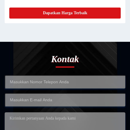
Dapatkan Harga Terbaik
Kontak