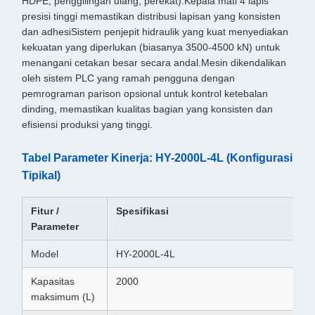
HDPE, penggilingan ulang, perekat).Kepala mati 4 lapis
presisi tinggi memastikan distribusi lapisan yang konsisten
dan adhesiSistem penjepit hidraulik yang kuat menyediakan
kekuatan yang diperlukan (biasanya 3500-4500 kN) untuk
menangani cetakan besar secara andal.Mesin dikendalikan
oleh sistem PLC yang ramah pengguna dengan
pemrograman parison opsional untuk kontrol ketebalan
dinding, memastikan kualitas bagian yang konsisten dan
efisiensi produksi yang tinggi.
Tabel Parameter Kinerja: HY-2000L-4L (Konfigurasi
Tipikal)
Fitur /
Spesifikasi
Parameter
Model
HY-2000L-4L
Kapasitas
2000
maksimum (L)