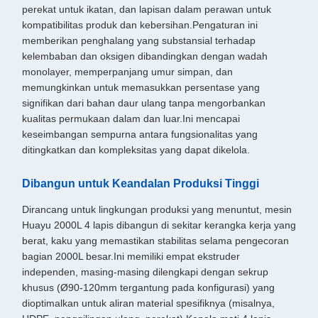
perekat untuk ikatan, dan lapisan dalam perawan untuk
kompatibilitas produk dan kebersihan.Pengaturan ini
memberikan penghalang yang substansial terhadap
kelembaban dan oksigen dibandingkan dengan wadah
monolayer, memperpanjang umur simpan, dan
memungkinkan untuk memasukkan persentase yang
signifikan dari bahan daur ulang tanpa mengorbankan
kualitas permukaan dalam dan luar.Ini mencapai
keseimbangan sempurna antara fungsionalitas yang
ditingkatkan dan kompleksitas yang dapat dikelola.
Dibangun untuk Keandalan Produksi Tinggi
Dirancang untuk lingkungan produksi yang menuntut, mesin
Huayu 2000L 4 lapis dibangun di sekitar kerangka kerja yang
berat, kaku yang memastikan stabilitas selama pengecoran
bagian 2000L besar.Ini memiliki empat ekstruder
independen, masing-masing dilengkapi dengan sekrup
khusus (Ø90-120mm tergantung pada konfigurasi) yang
dioptimalkan untuk aliran material spesifiknya (misalnya,