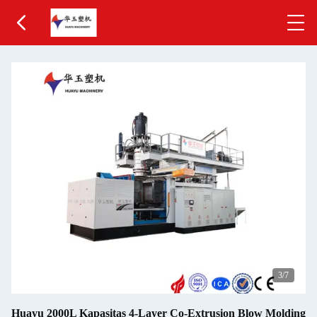
3
/7
Huayu 2000L Kapasitas 4-Layer Co-Extrusion Blow Molding