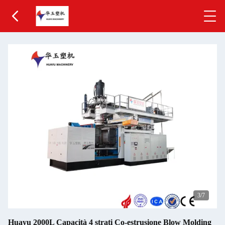
3
/7
Huayu 2000L Capacità 4 strati Co-estrusione Blow Molding