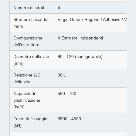
Numero di strati
4
Struttura tipica del
Virgin Outer / Regrind / Adhesive / Virgin
muro
Configurazione
4 Estrusori indipendenti
dell'estruttore
Diametro della vite
90 - 120 (configurabile)
(mm)
Relazione L/D
30:1
della vite
Capacità di
550 - 700
plastificazione
(kg/h)
Forza di fissaggio
3500 - 4500
(kN)