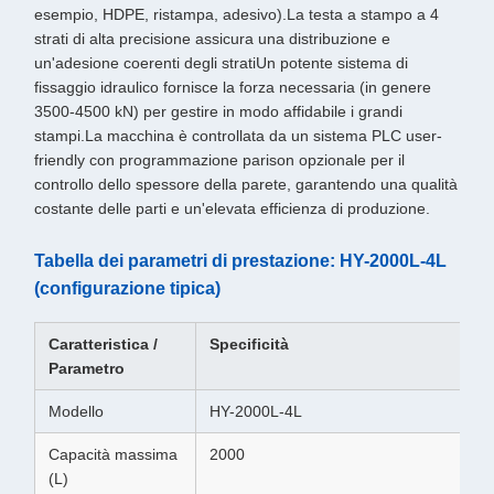
esempio, HDPE, ristampa, adesivo).La testa a stampo a 4
strati di alta precisione assicura una distribuzione e
un'adesione coerenti degli stratiUn potente sistema di
fissaggio idraulico fornisce la forza necessaria (in genere
3500-4500 kN) per gestire in modo affidabile i grandi
stampi.La macchina è controllata da un sistema PLC user-
friendly con programmazione parison opzionale per il
controllo dello spessore della parete, garantendo una qualità
costante delle parti e un'elevata efficienza di produzione.
Tabella dei parametri di prestazione: HY-2000L-4L
(configurazione tipica)
Caratteristica /
Specificità
Parametro
Modello
HY-2000L-4L
Capacità massima
2000
(L)