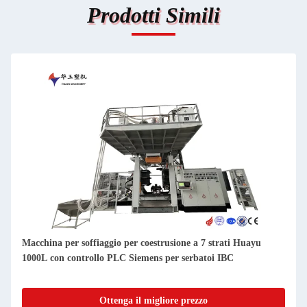
Prodotti Simili
Macchina per soffiaggio per coestrusione a 7 strati Huayu
1000L con controllo PLC Siemens per serbatoi IBC
Ottenga il migliore prezzo