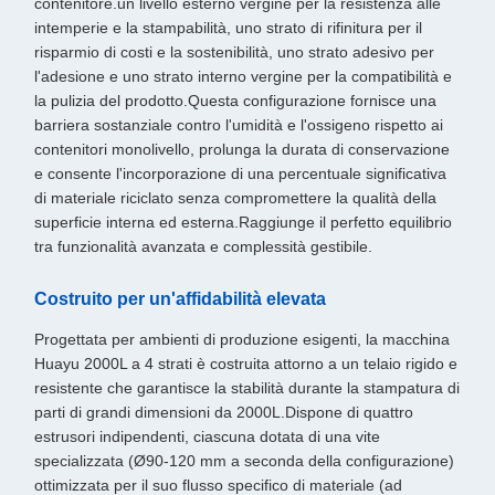
contenitore.un livello esterno vergine per la resistenza alle
intemperie e la stampabilità, uno strato di rifinitura per il
risparmio di costi e la sostenibilità, uno strato adesivo per
l'adesione e uno strato interno vergine per la compatibilità e
la pulizia del prodotto.Questa configurazione fornisce una
barriera sostanziale contro l'umidità e l'ossigeno rispetto ai
contenitori monolivello, prolunga la durata di conservazione
e consente l'incorporazione di una percentuale significativa
di materiale riciclato senza compromettere la qualità della
superficie interna ed esterna.Raggiunge il perfetto equilibrio
tra funzionalità avanzata e complessità gestibile.
Costruito per un'affidabilità elevata
Progettata per ambienti di produzione esigenti, la macchina
Huayu 2000L a 4 strati è costruita attorno a un telaio rigido e
resistente che garantisce la stabilità durante la stampatura di
parti di grandi dimensioni da 2000L.Dispone di quattro
estrusori indipendenti, ciascuna dotata di una vite
specializzata (Ø90-120 mm a seconda della configurazione)
ottimizzata per il suo flusso specifico di materiale (ad