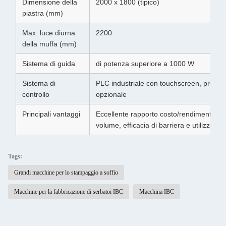
Dimensione della
2000 x 1800 (tipico)
piastra (mm)
Max. luce diurna
2200
della muffa (mm)
Sistema di guida
di potenza superiore a 1000 W
Sistema di
PLC industriale con touchscreen, progr
controllo
opzionale
Principali vantaggi
Eccellente rapporto costo/rendimento, pr
volume, efficacia di barriera e utilizzo del 
Tags:
Grandi macchine per lo stampaggio a soffio
Macchine per la fabbricazione di serbatoi IBC
Macchina IBC