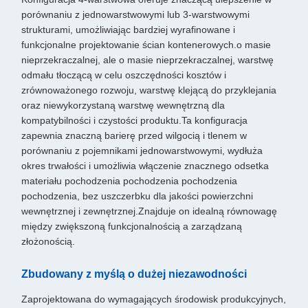
porównaniu z jednowarstwowymi lub 3-warstwowymi
strukturami, umożliwiając bardziej wyrafinowane i
funkcjonalne projektowanie ścian kontenerowych.o masie
nieprzekraczalnej, ale o masie nieprzekraczalnej, warstwę
odmału tłoczącą w celu oszczędności kosztów i
zrównoważonego rozwoju, warstwę klejącą do przyklejania
oraz niewykorzystaną warstwę wewnętrzną dla
kompatybilności i czystości produktu.Ta konfiguracja
zapewnia znaczną barierę przed wilgocią i tlenem w
porównaniu z pojemnikami jednowarstwowymi, wydłuża
okres trwałości i umożliwia włączenie znacznego odsetka
materiału pochodzenia pochodzenia pochodzenia
pochodzenia, bez uszczerbku dla jakości powierzchni
wewnętrznej i zewnętrznej.Znajduje on idealną równowagę
między zwiększoną funkcjonalnością a zarządzaną
złożonością.
Zbudowany z myślą o dużej niezawodności
Zaprojektowana do wymagających środowisk produkcyjnych,