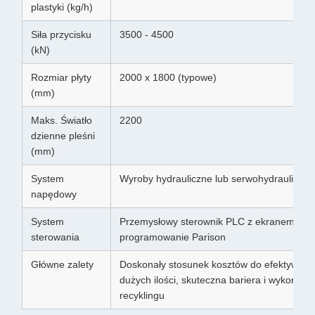
plastyki (kg/h)
Siła przycisku
3500 - 4500
(kN)
Rozmiar płyty
2000 x 1800 (typowe)
(mm)
Maks. Światło
2200
dzienne pleśni
(mm)
System
Wyroby hydrauliczne lub serwohydrauliczne
napędowy
System
Przemysłowy sterownik PLC z ekranem dot
sterowania
programowanie Parison
Główne zalety
Doskonały stosunek kosztów do efektywnoś
dużych ilości, skuteczna bariera i wykorzyst
recyklingu