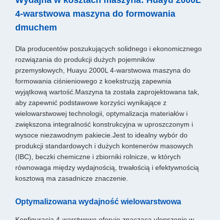
Wydajna w kosztach maszyna: Huayu 2000L
4-warstwowa maszyna do formowania
dmuchem
Dla producentów poszukujących solidnego i ekonomicznego
rozwiązania do produkcji dużych pojemników
przemysłowych, Huayu 2000L 4-warstwowa maszyna do
formowania ciśnieniowego z koekstruzją zapewnia
wyjątkową wartość.Maszyna ta została zaprojektowana tak,
aby zapewnić podstawowe korzyści wynikające z
wielowarstwowej technologii, optymalizacja materiałów i
zwiększona integralność konstrukcyjna w uproszczonym i
wysoce niezawodnym pakiecie.Jest to idealny wybór do
produkcji standardowych i dużych kontenerów masowych
(IBC), beczki chemiczne i zbiorniki rolnicze, w których
równowaga między wydajnością, trwałością i efektywnością
kosztową ma zasadnicze znaczenie.
Optymalizowana wydajność wielowarstwowa
Konfiguracja 4-warstwowa oferuje znaczącą ulepszenie w