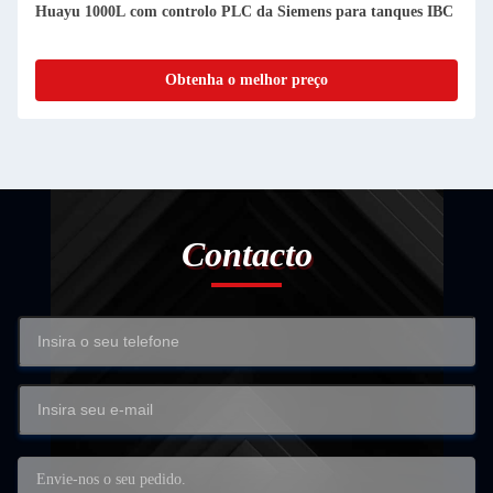
Huayu 1000L com controlo PLC da Siemens para tanques IBC
Obtenha o melhor preço
Contacto