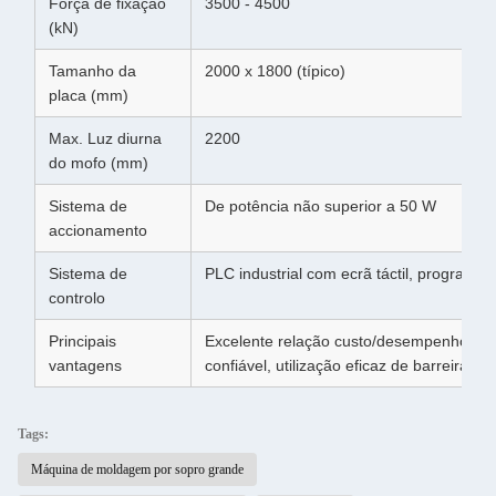
Força de fixação
3500 - 4500
(kN)
Tamanho da
2000 x 1800 (típico)
placa (mm)
Max. Luz diurna
2200
do mofo (mm)
Sistema de
De potência não superior a 50 W
accionamento
Sistema de
PLC industrial com ecrã táctil, programa
controlo
Principais
Excelente relação custo/desempenho, p
vantagens
confiável, utilização eficaz de barreiras e
Tags:
Máquina de moldagem por sopro grande