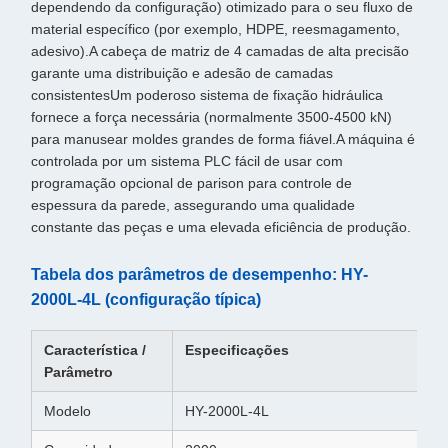
dependendo da configuração) otimizado para o seu fluxo de
material específico (por exemplo, HDPE, reesmagamento,
adesivo).A cabeça de matriz de 4 camadas de alta precisão
garante uma distribuição e adesão de camadas
consistentesUm poderoso sistema de fixação hidráulica
fornece a força necessária (normalmente 3500-4500 kN)
para manusear moldes grandes de forma fiável.A máquina é
controlada por um sistema PLC fácil de usar com
programação opcional de parison para controle de
espessura da parede, assegurando uma qualidade
constante das peças e uma elevada eficiência de produção.
Tabela dos parâmetros de desempenho: HY-
2000L-4L (configuração típica)
Característica /
Especificações
Parâmetro
Modelo
HY-2000L-4L