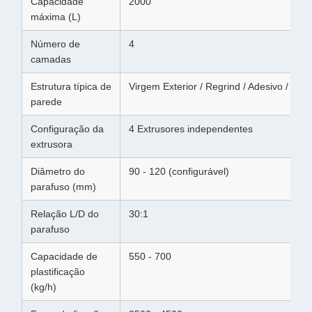
Capacidade
2000
máxima (L)
Número de
4
camadas
Estrutura típica de
Virgem Exterior / Regrind / Adesivo / Virg
parede
Configuração da
4 Extrusores independentes
extrusora
Diâmetro do
90 - 120 (configurável)
parafuso (mm)
Relação L/D do
30:1
parafuso
Capacidade de
550 - 700
plastificação
(kg/h)