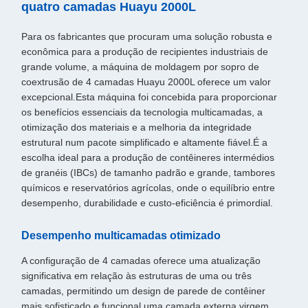
quatro camadas Huayu 2000L
Para os fabricantes que procuram uma solução robusta e
econômica para a produção de recipientes industriais de
grande volume, a máquina de moldagem por sopro de
coextrusão de 4 camadas Huayu 2000L oferece um valor
excepcional.Esta máquina foi concebida para proporcionar
os benefícios essenciais da tecnologia multicamadas, a
otimização dos materiais e a melhoria da integridade
estrutural num pacote simplificado e altamente fiável.É a
escolha ideal para a produção de contêineres intermédios
de granéis (IBCs) de tamanho padrão e grande, tambores
químicos e reservatórios agrícolas, onde o equilíbrio entre
desempenho, durabilidade e custo-eficiência é primordial.
Desempenho multicamadas otimizado
A configuração de 4 camadas oferece uma atualização
significativa em relação às estruturas de uma ou três
camadas, permitindo um design de parede de contêiner
mais sofisticado e funcional.uma camada externa virgem