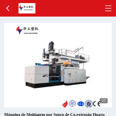
3
/7
Máquina de Moldagem por Sopro de Co-extrusão Huayu