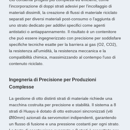
l'incorporazione di doppi strati adesivi per l'incollaggio di
materiali dissimili, la creazione di flussi di materiale riciclato
separati per diversi materiali post-consumo o l'aggiunta di
uno strato dedicato per additivi specifici come agenti
antistatici o antiappannamento. Il risultato è un contenitore
che può essere ingegnerizzato con precisione per soddisfare
specifiche tecniche esatte per la barriera ai gas (O2, CO2),
la resistenza all'umidità, la resistenza meccanica e la
compatibilità chimica, massimizzando al contempo l'uso di
contenuto riciclato.
Ingegneria di Precisione per Produzioni
Complesse
La gestione di otto distinti strati di materiale richiede una
macchina costruita per precisione e stabilità. Il sistema a 8
strati di Huayu è dotato di otto estrusori sincronizzati (viti
Ø80mm) azionati da servomotori indipendenti, garantendo
un flusso di fusione e una pressione costanti per ogni strato.