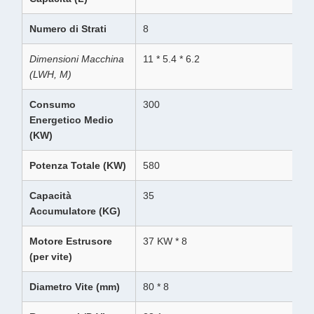
Numero di Strati
8
Dimensioni Macchina
11 * 5.4 * 6.2
(LWH, M)
Consumo
300
Energetico Medio
(KW)
Potenza Totale (KW)
580
Capacità
35
Accumulatore (KG)
Motore Estrusore
37 KW * 8
(per vite)
Diametro Vite (mm)
80 * 8