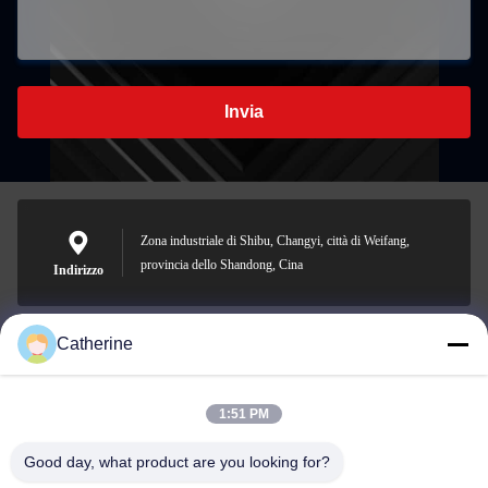
Invia
Zona industriale di Shibu, Changyi, città di Weifang,
provincia dello Shandong, Cina
Indirizzo
Catherine
padraic@huayumachine.cn
E-mail
1:51 PM
Good day, what product are you looking for?