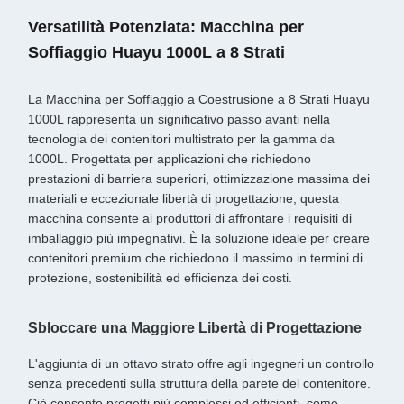
Versatilità Potenziata: Macchina per
Soffiaggio Huayu 1000L a 8 Strati
La Macchina per Soffiaggio a Coestrusione a 8 Strati Huayu
1000L rappresenta un significativo passo avanti nella
tecnologia dei contenitori multistrato per la gamma da
1000L. Progettata per applicazioni che richiedono
prestazioni di barriera superiori, ottimizzazione massima dei
materiali e eccezionale libertà di progettazione, questa
macchina consente ai produttori di affrontare i requisiti di
imballaggio più impegnativi. È la soluzione ideale per creare
contenitori premium che richiedono il massimo in termini di
protezione, sostenibilità ed efficienza dei costi.
Sbloccare una Maggiore Libertà di Progettazione
L'aggiunta di un ottavo strato offre agli ingegneri un controllo
senza precedenti sulla struttura della parete del contenitore.
Ciò consente progetti più complessi ed efficienti, come