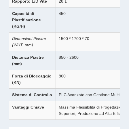
Rapporto L/D Vite
28:1
Capacità di
450
Plastificazione
(KG/H)
Dimensioni Piastre
1500 * 1700 * 70
(WHT, mm)
Distanza Piastre
850 - 2600
(mm)
Forza di Bloccaggio
800
(KN)
Sistema di Controllo
PLC Avanzato con Gestione Multistrat
Vantaggi Chiave
Massima Flessibilità di Progettazione, 
Superiori, Produzione ad Alta Efficienz