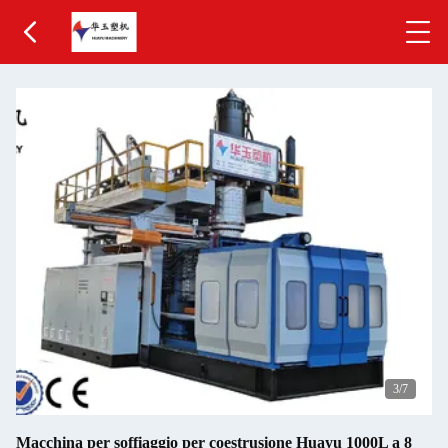
3
/7
Macchina per soffiaggio per coestrusione Huayu 1000L a 8