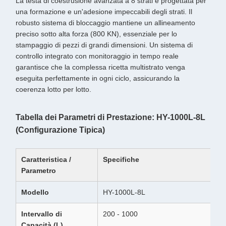
La testa di coestrusione avanzata a 8 strati è progettata per
una formazione e un'adesione impeccabili degli strati. Il
robusto sistema di bloccaggio mantiene un allineamento
preciso sotto alta forza (800 KN), essenziale per lo
stampaggio di pezzi di grandi dimensioni. Un sistema di
controllo integrato con monitoraggio in tempo reale
garantisce che la complessa ricetta multistrato venga
eseguita perfettamente in ogni ciclo, assicurando la
coerenza lotto per lotto.
Tabella dei Parametri di Prestazione: HY-1000L-8L
(Configurazione Tipica)
Caratteristica /
Specifiche
Parametro
Modello
HY-1000L-8L
Intervallo di
200 - 1000
Capacità (L)