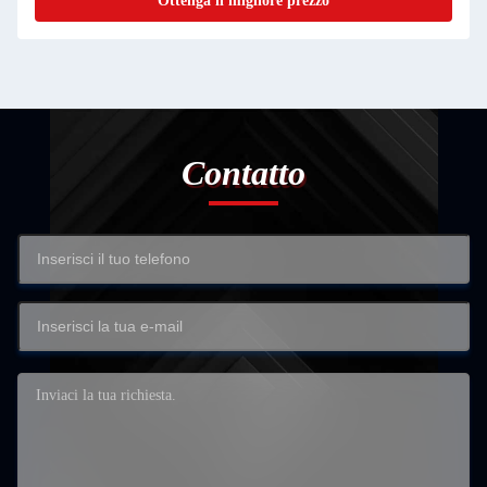
Ottenga il migliore prezzo
Contatto