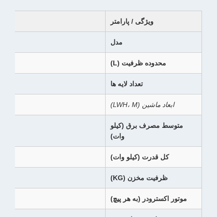
ویژگی / پارامتر
مدل
محدوده ظرفیت (L)
تعداد لایه ها
ابعاد ماشین (LWH، M)
متوسط مصرف برق (کیلو
وات)
کل قدرت (کیلو وات)
ظرفیت مخزن (KG)
موتور اکسترودر (به هر پیچ)