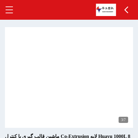
3
/7
Huayu 1000L 8 لایه Co-Extrusion ماشین قالب گیری با کنترل