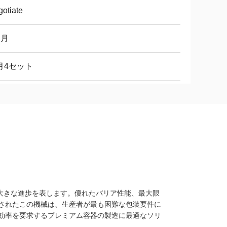
otiate
ヶ月
月4セット
術の大きな進歩を表します。優れたバリア性能、最大限
されたこの機械は、生産者が最も困難な包装要件に
効率を要求するプレミアム容器の製造に最適なソリ