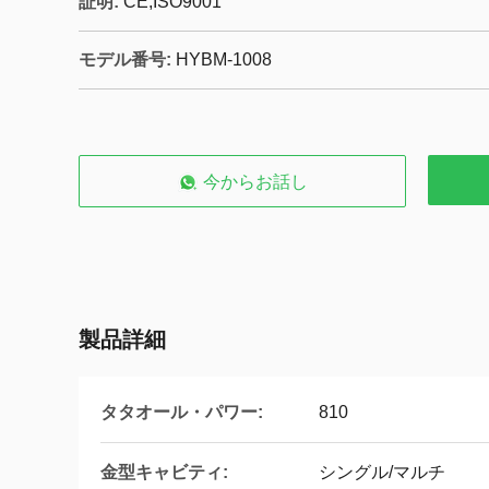
証明:
CE,ISO9001
モデル番号:
HYBM-1008
今からお話し
製品詳細
タタオール・パワー:
810
金型キャビティ:
シングル/マルチ