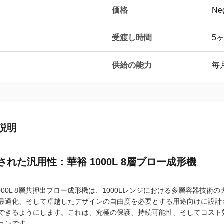
価格
Neg
受渡し時間
5
供給の能力
毎
説明
された汎用性：華裕 1000L 8層ブロー成形機
1000L 8層共押出ブロー成形機は、1000Lレンジにおける多層容器技
最適化、そして卓越したデザインの自由度を必要とする用途向けに設計
できるようにします。これは、究極の保護、持続可能性、そしてコスト
ョンです。