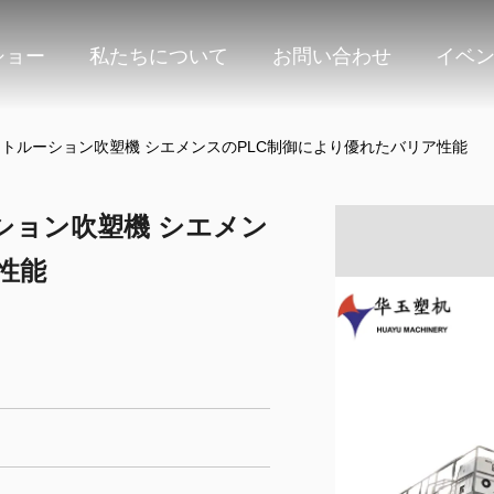
ショー
私たちについて
お問い合わせ
イベ
コエクストルーション吹塑機 シエメンスのPLC制御により優れたバリア性能
ルーション吹塑機 シエメン
性能