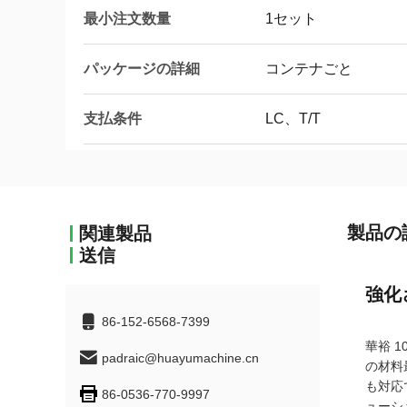
最小注文数量
1セット
パッケージの詳細
コンテナごと
支払条件
LC、T/T
製品の
関連製品
送信
強化
86-152-6568-7399
華裕 
padraic@huayumachine.cn
の材料
も対応
86-0536-770-9997
ューシ