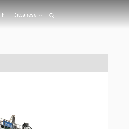
ント
Japanese