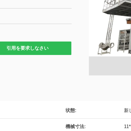
引用を要求しなさい
状態:
新
機械寸法:
11