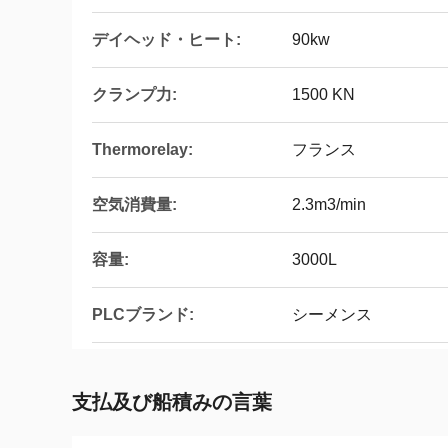
デイヘッド・ヒート:
90kw
クランプ力:
1500 KN
Thermorelay:
フランス
空気消費量:
2.3m3/min
容量:
3000L
PLCブランド:
シーメンス
支払及び船積みの言葉