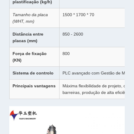
plastificação (kg/h)
Tamanho da placa
1500 * 1700 * 70
(WHT, mm)
Distância entre
850 - 2600
placas (mm)
Força de fixação
800
(KN)
Sistema de controlo
PLC avançado com Gestão de Multi
Principais vantagens
Máxima flexibilidade de projeto, des
barreiras, produção de alta eficiência