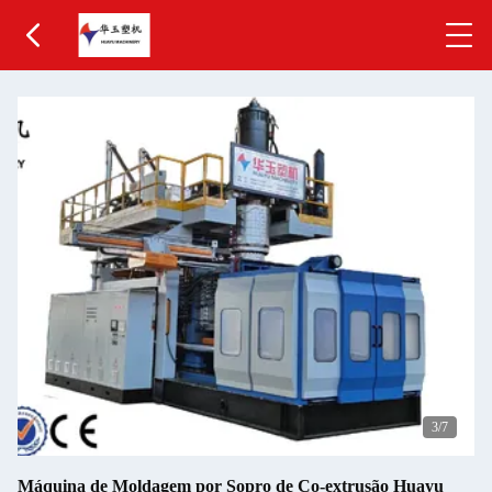
3
/7
Máquina de Moldagem por Sopro de Co-extrusão Huayu