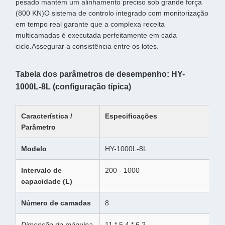
pesado mantém um alinhamento preciso sob grande força
(800 KN)O sistema de controlo integrado com monitorização
em tempo real garante que a complexa receita
multicamadas é executada perfeitamente em cada
ciclo.Assegurar a consistência entre os lotes.
Tabela dos parâmetros de desempenho: HY-
1000L-8L (configuração típica)
Característica /
Especificações
Parâmetro
Modelo
HY-1000L-8L
Intervalo de
200 - 1000
capacidade (L)
Número de camadas
8
Dimensão da máquina
11 * 5,4 * 6.2