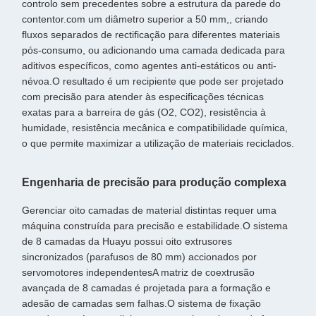
controlo sem precedentes sobre a estrutura da parede do
contentor.com um diâmetro superior a 50 mm,, criando
fluxos separados de rectificação para diferentes materiais
pós-consumo, ou adicionando uma camada dedicada para
aditivos específicos, como agentes anti-estáticos ou anti-
névoa.O resultado é um recipiente que pode ser projetado
com precisão para atender às especificações técnicas
exatas para a barreira de gás (O2, CO2), resistência à
humidade, resistência mecânica e compatibilidade química,
o que permite maximizar a utilização de materiais reciclados.
Engenharia de precisão para produção complexa
Gerenciar oito camadas de material distintas requer uma
máquina construída para precisão e estabilidade.O sistema
de 8 camadas da Huayu possui oito extrusores
sincronizados (parafusos de 80 mm) accionados por
servomotores independentesA matriz de coextrusão
avançada de 8 camadas é projetada para a formação e
adesão de camadas sem falhas.O sistema de fixação