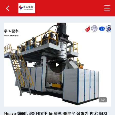
1
/2
Huayu 3000L 4층 HDPE 물 탱크 블로우 성형기 PLC 터치