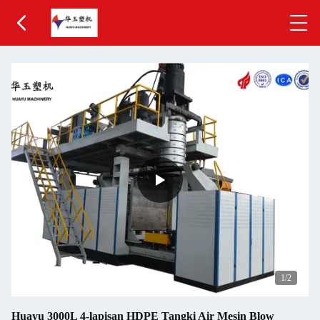
1
/2
Huayu 3000L 4-lapisan HDPE Tangki Air Mesin Blow