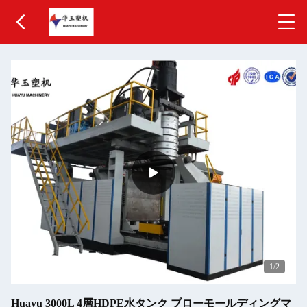
1
/2
Huayu 3000L 4層HDPE水タンク ブローモールディングマ