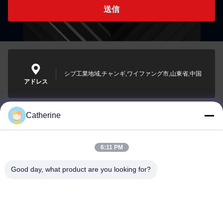
送信
シブ工業地域,チャンギ,ワイファング市,山東省,中国
アドレス
Catherine
padraic@huayumachine.cn
電子メール
6:11 PM
Good day, what product are you looking for?
0086-152-6568-7399
電話