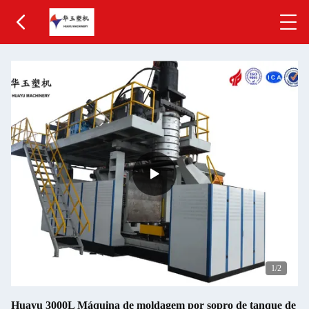
1
/2
Huayu 3000L Máquina de moldagem por sopro de tanque de