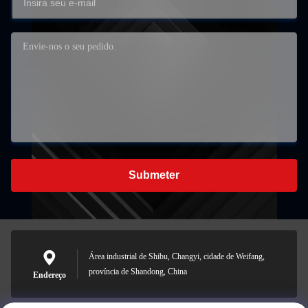
Submeter
Área industrial de Shibu, Changyi, cidade de Weifang,
província de Shandong, China
Endereço