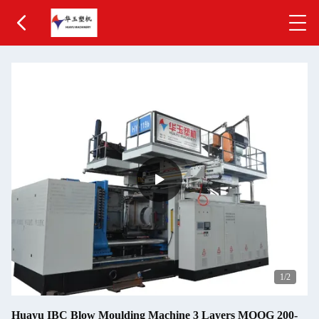
1
/2
Huayu IBC Blow Moulding Machine 3 Layers MOOG 200-